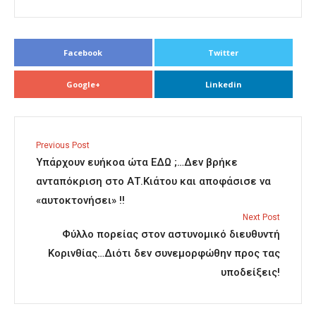
Facebook
Twitter
Google+
Linkedin
Previous Post
Υπάρχουν ευήκοα ώτα ΕΔΩ ;…Δεν βρήκε
ανταπόκριση στο ΑΤ.Κιάτου και αποφάσισε να
«αυτοκτονήσει» !!
Next Post
Φύλλο πορείας στον αστυνομικό διευθυντή
Κορινθίας…Διότι δεν συνεμορφώθην προς τας
υποδείξεις!