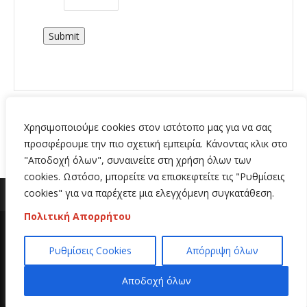
Submit
Χρησιμοποιούμε cookies στον ιστότοπο μας για να σας
προσφέρουμε την πιο σχετική εμπειρία. Κάνοντας κλικ στο
"Αποδοχή όλων", συναινείτε στη χρήση όλων των
cookies. Ωστόσο, μπορείτε να επισκεφτείτε τις "Ρυθμίσεις
cookies" για να παρέχετε μια ελεγχόμενη συγκατάθεση.
Πολιτική Απορρήτου
Copyright 2020 | All Rights Reserved | Κατασκευή
Ρυθμίσεις Cookies
Απόρριψη όλων
ιστοσελίδων
Hi Web
Αποδοχή όλων