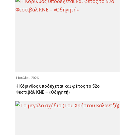
1 Ιουλίου 2026
Η Κόρινθος υποδέχεται και φέτος το 52ο
Φεστιβάλ ΚΝΕ – «Οδηγητή»