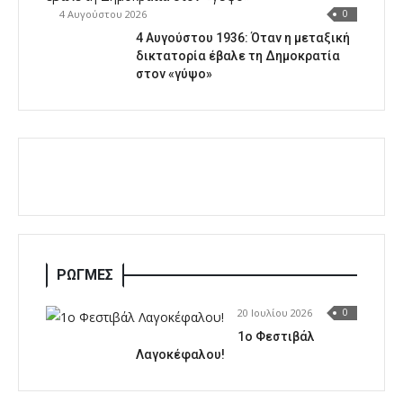
4 Αυγούστου 2026
0
4 Αυγούστου 1936: Όταν η μεταξική
δικτατορία έβαλε τη Δημοκρατία
στον «γύψο»
ΡΩΓΜΕΣ
20 Ιουλίου 2026
0
1o Φεστιβάλ
Λαγοκέφαλου!