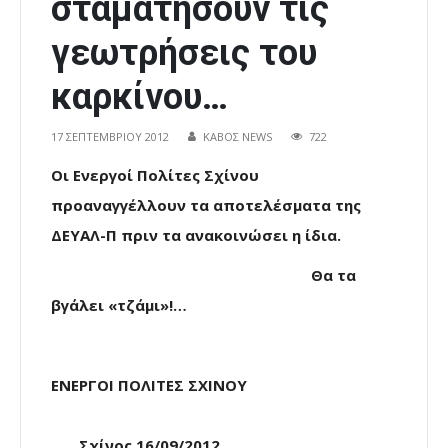
σταματήσουν τις
γεωτρήσεις του
καρκίνου…
17 ΣΕΠΤΕΜΒΡΊΟΥ 2012
ΚΑΒΟΣ NEWS
722
Οι Ενεργοί Πολίτες Σχίνου
προαναγγέλλουν τα αποτελέσματα της
ΔΕΥΑΛ-Π πριν τα ανακοινώσει η ίδια.
Θα τα
βγάλει «τζάμι»!…
ΕΝΕΡΓΟΙ ΠΟΛΙΤΕΣ ΣΧΙΝΟΥ
Σχίνος 16/09/2012