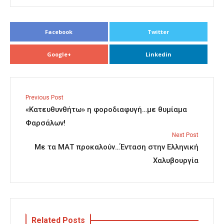
Facebook
Twitter
Google+
Linkedin
Previous Post
«Κατευθυνθήτω» η φοροδιαφυγή…με θυμίαμα
Φαρσάλων!
Next Post
Με τα ΜΑΤ προκαλούν…Ένταση στην Ελληνική
Χαλυβουργία
Related Posts