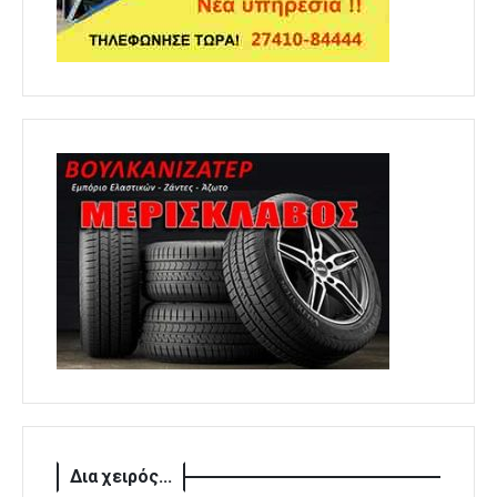
Δια χειρός...