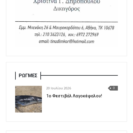
ΡΩΓΜΕΣ
20 Ιουλίου 2026
0
1o Φεστιβάλ Λαγοκέφαλου!