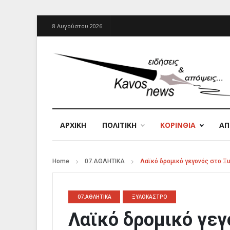
8 Αυγούστου 2026
ΑΡΧΙΚΉ
ΠΟΛΙΤΙΚΗ
ΚΟΡΙΝΘΙΑ
Α
Home
07.ΑΘΛΗΤΙΚΑ
Λαϊκό δρομικό γεγονός στο Ξ
07.ΑΘΛΗΤΙΚΑ
ΞΥΛΟΚΑΣΤΡΟ
Λαϊκό δρομικό γεγ