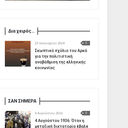
Δια χειρός...
23 Ιανουαρίου 2024
0
Σκωπτικό σχόλιο του Αρκά
για την πολιτιστική
αναβάθμιση της ελληνικής
κοινωνίας
ΣΑΝ ΣΗΜΕΡΑ
4 Αυγούστου 2026
0
4 Αυγούστου 1936: Όταν η
μεταξική δικτατορία έβαλε