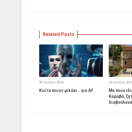
Related Posts
30 Ιουλίου 2026
26 Ιουλίου 202
Κοίτα ποιος μιλάει… για AI!
Με ποια ιδι
Καραβά, ζη
διαβούλευσ