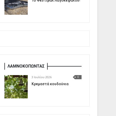
1o Φεστιβάλ Λαγοκέφαλου!
ΛΑΜΝΟΚΟΠΩΝΤΑΣ
3 Ιουλίου 2026
0
Κρεμαστά κουδούνια