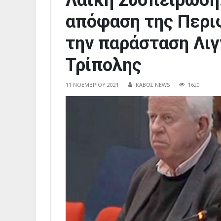
Λαϊκή Συσπείρωση
απόφαση της Περιφ
την παράσταση Λιγ
Τρίπολης
11 ΝΟΕΜΒΡΊΟΥ 2021
ΚΑΒΟΣ NEWS
1620