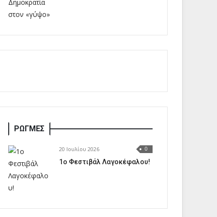
ΡΩΓΜΕΣ
20 Ιουλίου 2026
0
1o Φεστιβάλ Λαγοκέφαλου!