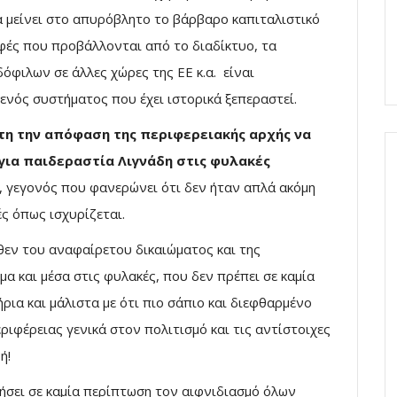
 μείνει στο απυρόβλητο το βάρβαρο καπιταλιστικό
οφές που προβάλλονται από το διαδίκτυο, τα
δόφιλων σε άλλες χώρες της ΕΕ κ.α. είναι
νός συστήματος που έχει ιστορικά ξεπεραστεί.
η την απόφαση της περιφερειακής αρχής να
για παιδεραστία Λιγνάδη στις φυλακές
», γεγονός που φανερώνει ότι δεν ήταν απλά ακόμη
ς όπως ισχυρίζεται.
θεν του αναφαίρετου δικαιώματος και της
α και μέσα στις φυλακές, που δεν πρέπει σε καμία
ήρια και μάλιστα με ότι πιο σάπιο και διεφθαρμένο
ριφέρειας γενικά στον πολιτισμό και τις αντίστοιχες
ή!
ήσει σε καμία περίπτωση τον αιφνιδιασμό όλων