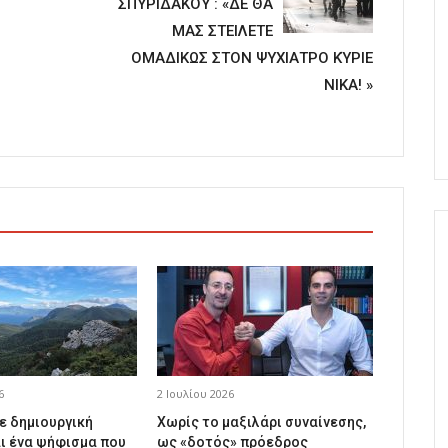
ΣΠΥΡΙΔΑΚΟΥ : «ΔΕ ΘΑ
ΜΑΣ ΣΤΕΙΛΕΤΕ
ΟΜΑΔΙΚΩΣ ΣΤΟΝ ΨΥΧΙΑΤΡΟ ΚΎΡΙΕ
ΝΙΚΑ! ​»
6
2 Ιουλίου 2026
ε δημιουργική
Χωρίς το μαξιλάρι συναίνεσης,
ι ένα ψήφισμα που
ως «δοτός» πρόεδρος