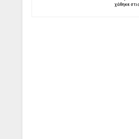
χάθηκε στι