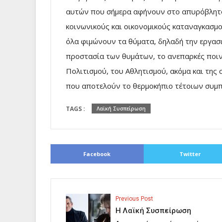
αυτών που σήμερα αφήνουν στο απυρόβλητο 
κοινωνικούς και οικονομικούς καταναγκασμο
όλα φιμώνουν τα θύματα, δηλαδή την εργασι
προστασία των θυμάτων, το ανεπαρκές ποιν
Πολιτισμού, του Αθλητισμού, ακόμα και της
που αποτελούν το θερμοκήπιο τέτοιων συμ
TAGS :
Λαϊκή Συσπείρωση
Facebook
Twitter
Previous Post
Η Λαϊκή Συσπείρωση