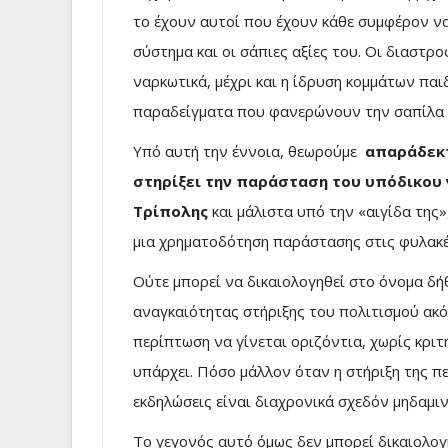
το έχουν αυτοί που έχουν κάθε συμφέρον να
σύστημα και οι σάπιες αξίες του. Οι διαστρ
ναρκωτικά, μέχρι και η ίδρυση κομμάτων παι
παραδείγματα που φανερώνουν την σαπίλα ε
Υπό αυτή την έννοια, θεωρούμε
απαράδεκτ
στηρίξει την παράσταση του υπόδικου 
Τρίπολης
και μάλιστα υπό την «αιγίδα της
μια χρηματοδότηση παράστασης στις φυλακέ
Ούτε μπορεί να δικαιολογηθεί στο όνομα δή
αναγκαιότητας στήριξης του πολιτισμού ακόμ
περίπτωση να γίνεται οριζόντια, χωρίς κριτ
υπάρχει. Πόσο μάλλον όταν η στήριξη της πε
εκδηλώσεις είναι διαχρονικά σχεδόν μηδαμιν
Το γεγονός αυτό όμως δεν μπορεί δικαιολογ