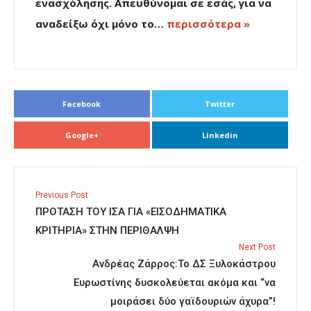
ενασχόλησης. Απευθύνομαι σε εσάς, για να
αναδείξω όχι μόνο το…
περισσότερα »
Facebook
Twitter
Google+
Linkedin
Previous Post
ΠΡΟΤΑΣΗ ΤΟΥ ΙΣΑ ΓΙΑ «ΕΙΣΟΔΗΜΑΤΙΚΑ
ΚΡΙΤΗΡΙΑ» ΣΤΗΝ ΠΕΡΙΘΑΛΨΗ
Next Post
Ανδρέας Ζάρρος:Το ΔΣ Ξυλοκάστρου
Ευρωστίνης δυσκολεύεται ακόμα και “να
μοιράσει δύο γαϊδουριών άχυρα”!