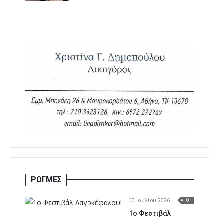
ΡΩΓΜΕΣ
20 Ιουλίου 2026
0
1o Φεστιβάλ