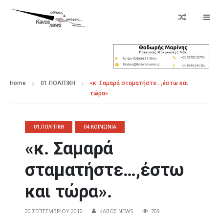
Home
01.ΠΟΛΙΤΙΚΗ
«κ. Σαμαρά σταματήστε…,έστω και
τώρα».
01.ΠΟΛΙΤΙΚΗ
04.ΚΟΙΝΩΝΙΑ
«κ. Σαμαρά
σταματήστε…,έστω
και τώρα».
20 ΣΕΠΤΕΜΒΡΊΟΥ 2012
ΚΑΒΟΣ NEWS
709