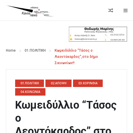
Home
01.ΠΟΛΙΤΙΚΗ
Κωμειδύλλιο “Τάσος ο
Λεοντόκαρδος”,στο δήμο
Σικυωνίων!!
01.ΠΟΛΙΤΙΚΗ
02.ΑΠΟΨΗ
03.ΚΟΡΙΝΘΙΑ
04.ΚΟΙΝΩΝΙΑ
Κωμειδύλλιο “Τάσος
ο
Λεοντόκαρδος”,στο