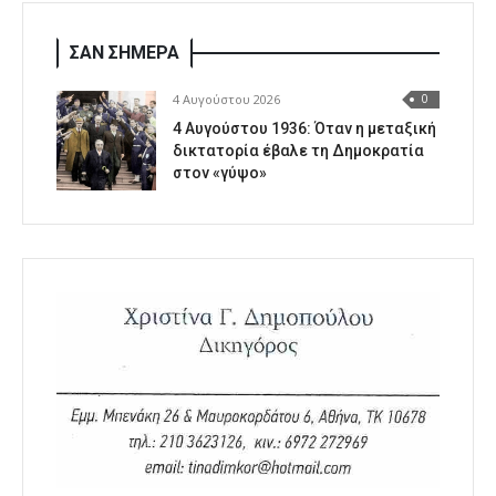
ΣΑΝ ΣΗΜΕΡΑ
4 Αυγούστου 2026
0
4 Αυγούστου 1936: Όταν η μεταξική
δικτατορία έβαλε τη Δημοκρατία
στον «γύψο»