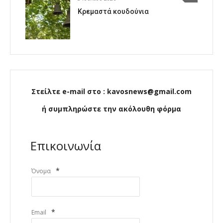
Κρεμαστά κουδούνια
Στείλτε e-mail στο : kavosnews@gmail.com
ή συμπληρώστε την ακόλουθη φόρμα
Επικοινωνία
*
Όνομα
*
Email