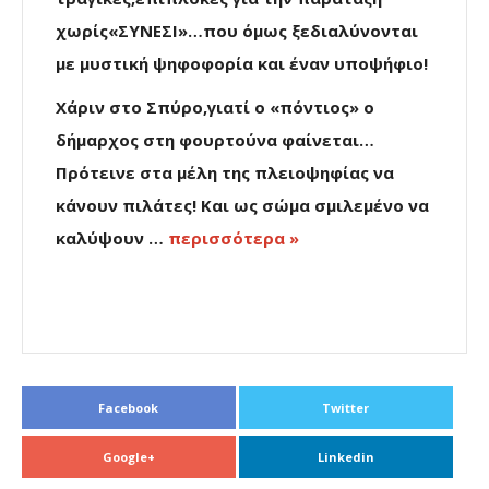
χωρίς«ΣΥΝΕΣΙ»…που όμως ξεδιαλύνονται
με μυστική ψηφοφορία και έναν υποψήφιο!
Χάριν στο Σπύρο,γιατί ο «πόντιος» ο
δήμαρχος στη φουρτούνα φαίνεται…
Πρότεινε στα μέλη της πλειοψηφίας να
κάνουν πιλάτες! Και ως σώμα σμιλεμένο να
καλύψουν …
περισσότερα »
Facebook
Twitter
Google+
Linkedin