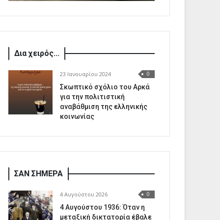
Δια χειρός...
23 Ιανουαρίου 2024
0
Σκωπτικό σχόλιο του Αρκά
για την πολιτιστική
αναβάθμιση της ελληνικής
κοινωνίας
ΣΑΝ ΣΗΜΕΡΑ
4 Αυγούστου 2026
0
4 Αυγούστου 1936: Όταν η
μεταξική δικτατορία έβαλε