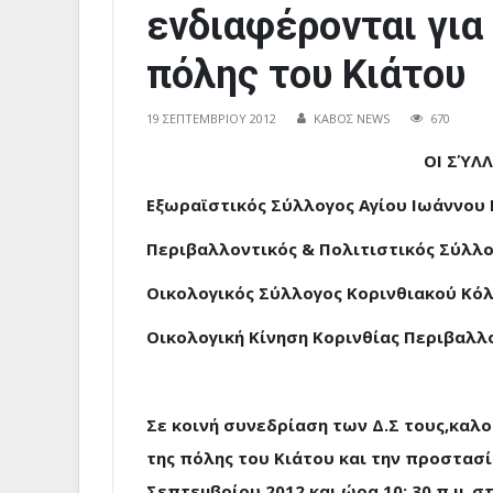
ενδιαφέρονται για
πόλης του Κιάτου
19 ΣΕΠΤΕΜΒΡΊΟΥ 2012
ΚΑΒΟΣ NEWS
670
ΟΙ ΣΎΛΛΟΓΟ
Εξωραϊστικός Σύλλογος Αγίου Ιωάννου 
Περιβαλλοντικός & Πολιτιστικός Σύλλο
Οικολογικός Σύλλογος Κορινθιακού Κό
Οικολογική Κίνηση Κορινθίας Περιβαλλ
Σε κοινή συνεδρίαση των Δ.Σ τους,καλο
της πόλης του Κιάτου και την προστασί
Σεπτεμβρίου 2012 και ώρα 10: 30 π.μ, σ