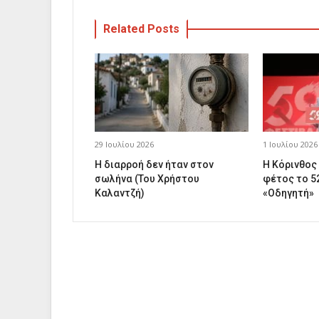
Related Posts
29 Ιουλίου 2026
1 Ιουλίου 2026
Η διαρροή δεν ήταν στον
Η Κόρινθος
σωλήνα (Του Χρήστου
φέτος το 5
Καλαντζή)
«Οδηγητή»