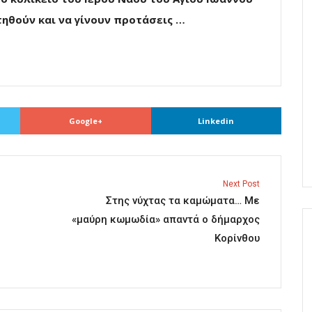
ηθούν και να γίνουν προτάσεις …
Google+
Linkedin
Next Post
Στης νύχτας τα καμώματα… Με
«μαύρη κωμωδία» απαντά ο δήμαρχος
Κορίνθου