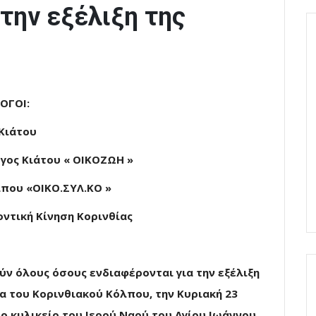
 την εξέλιξη της
Ι:
Κιάτου
γος Κιάτου « ΟΙΚΟΖΩΗ »
λπου «ΟΙΚΟ.ΣΥΛ.ΚΟ »
οντική Κίνηση Κορινθίας
ύν όλους όσους ενδιαφέρονται για την εξέλιξη
α του Κορινθιακού Κόλπου, την Κυριακή 23
το κυλικείο του Ιερού Ναού του Αγίου Ιωάννου