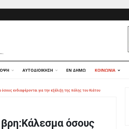
ΠΟΨΗ
ΑΥΤΟΔΙΟΙΚΗΣΗ
ΕΝ ΔΗΜΩ
ΚΟΙΝΩΝΙΑ
 όσους ενδιαφέρονται για την εξέλιξη της πόλης του Κιάτου
μβρη:Κάλεσμα όσους