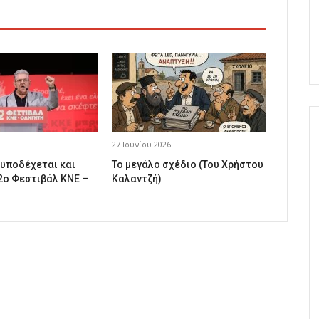
27 Ιουνίου 2026
 υποδέχεται και
Το μεγάλο σχέδιο (Του Χρήστου
2ο Φεστιβάλ ΚΝΕ –
Καλαντζή)