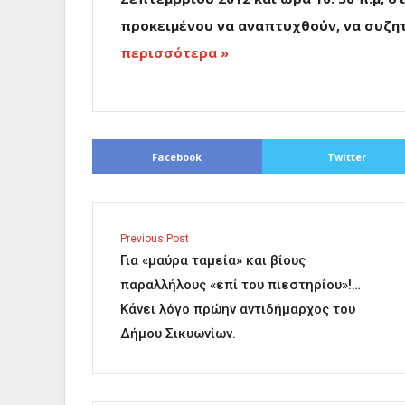
προκειμένου να αναπτυχθούν, να συζητ
περισσότερα »
Facebook
Twitter
Previous Post
Για «μαύρα ταμεία» και βίους
παραλλήλους «επί του πιεστηρίου»!…
Κάνει λόγο πρώην αντιδήμαρχος του
Δήµου Σικυωνίων.