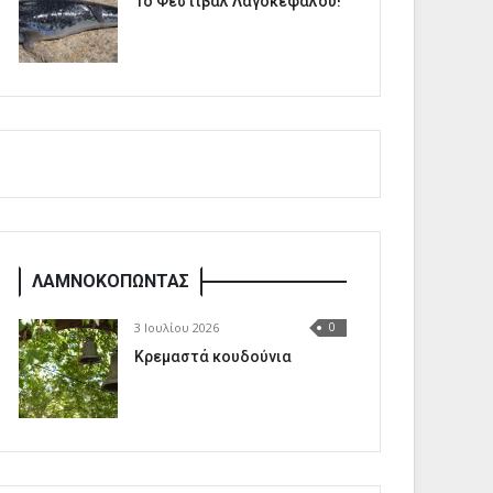
1o Φεστιβάλ Λαγοκέφαλου!
ΛΑΜΝΟΚΟΠΩΝΤΑΣ
3 Ιουλίου 2026
0
Κρεμαστά κουδούνια