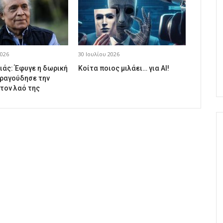
026
30 Ιουλίου 2026
ιάς: Έφυγε η δωρική
Κοίτα ποιος μιλάει… για AI!
ραγούδησε την
 τον λαό της