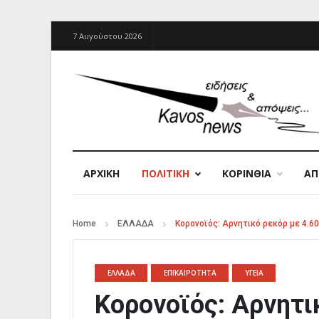
7 Αυγούστου 2026
ΑΡΧΙΚΉ
ΠΟΛΙΤΙΚΗ
ΚΟΡΙΝΘΙΑ
Α
Home
ΕΛΛΑΔΑ
Κορονοϊός: Αρνητικό ρεκόρ με 4.6
ΕΛΛΑΔΑ
ΕΠΙΚΑΙΡΟΤΗΤΑ
ΥΓΕΙΑ
Κορονοϊός: Αρνητι