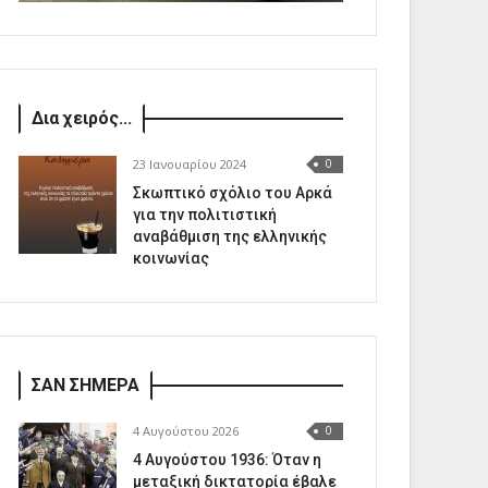
Δια χειρός...
23 Ιανουαρίου 2024
0
Σκωπτικό σχόλιο του Αρκά
για την πολιτιστική
αναβάθμιση της ελληνικής
κοινωνίας
ΣΑΝ ΣΗΜΕΡΑ
4 Αυγούστου 2026
0
4 Αυγούστου 1936: Όταν η
μεταξική δικτατορία έβαλε