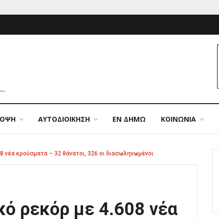
ΠΟΨΗ
ΑΥΤΟΔΙΟΙΚΗΣΗ
ΕΝ ΔΗΜΩ
ΚΟΙΝΩΝΙΑ
08 νέα κρούσματα – 32 θάνατοι, 326 οι διασωληνωμένοι
κό ρεκόρ με 4.608 νέα