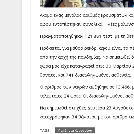
Ακόμα ένας μεγάλος αριθμός κρουσμάτων κο
αφού εντοπίστηκαν συνολικά…. νέες μολύνσε
Πραγματοποιήθηκαν 121.881 τεστ, με τη θε
Πρόκειται για μαύρο ρεκόρ, αφού είναι τα 
από την αρχή της πανδημίας. Να σημειωθεί 
χώρα μας είχε καταγραφεί στις 30 Μαρτίου 2
θάνατοι και 741 διασωληνωμένοι ασθενείς.
Ο αριθμός των νεκρών αυξήθηκε σε 13.466, 
τελευταίες 24 ώρες. Οι διασωληνωμένοι ασθ
Να σημειωθεί ότι χθες Δευτέρα 23 Αυγούστο
καταγράφηκαν 34 θάνατοι, με τον αριθμό τ
TAGS :
Πανδημία Κορονοϊού