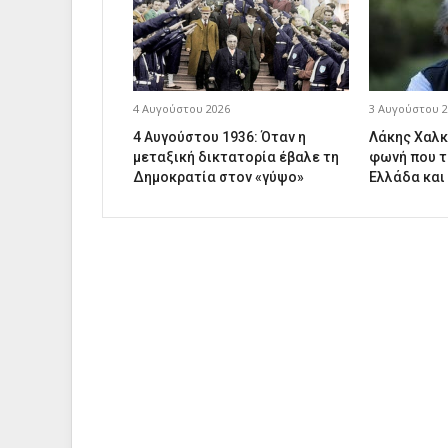
4 Αυγούστου 2026
3 Αυγούστου 2
4 Αυγούστου 1936: Όταν η
Λάκης Χαλκ
μεταξική δικτατορία έβαλε τη
φωνή που τ
Δημοκρατία στον «γύψο»
Ελλάδα και