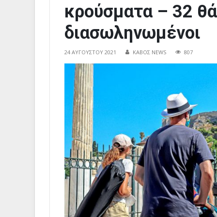
κρούσματα – 32 θά
διασωληνωμένοι
24 ΑΥΓΟΎΣΤΟΥ 2021
ΚΑΒΟΣ NEWS
807