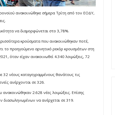
ρονοϊού ανακοινώθηκε σήμερα Τρίτη από τον ΕΟΔΥ,
ις.
τικότητα να διαμορφώνεται στο 3,78%.
περισσότερα κρούσματα που ανακοινώθηκαν ποτέ,
ότι το προηγούμενο αρνητικό ρεκόρ κρουσμάτων στη
021, όταν είχαν ανακοινωθεί 4.340 λοιμώξεις, 72
με 32 νέους καταγεγραμμένους θανάτους τις
ενείς ανέρχονται σε 326.
υ ανακοινώθηκαν 2.628 νέες λοιμώξεις. Επίσης
ων διασωληνωμένων να ανέρχεται σε 319.