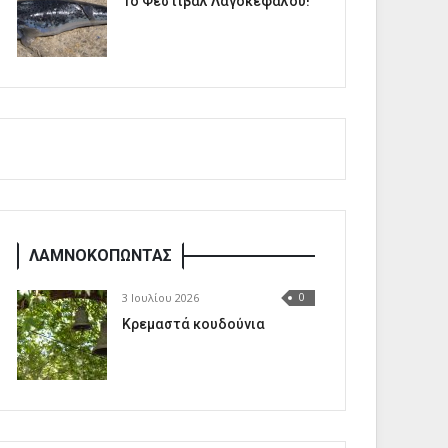
1o Φεστιβάλ Λαγοκέφαλου!
ΛΑΜΝΟΚΟΠΩΝΤΑΣ
3 Ιουλίου 2026
0
Κρεμαστά κουδούνια