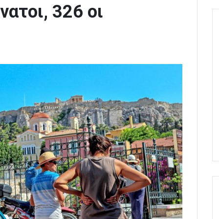
νατοι, 326 οι