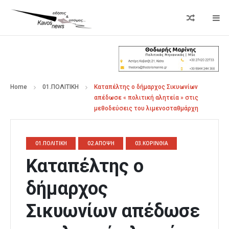
Home
01.ΠΟΛΙΤΙΚΗ
Καταπέλτης ο δήμαρχος Σικυωνίων
απέδωσε « πολιτική αλητεία » στις
μεθοδεύσεις του λιμενοσταθμάρχη
01.ΠΟΛΙΤΙΚΗ
02.ΑΠΟΨΗ
03.ΚΟΡΙΝΘΙΑ
Καταπέλτης ο
δήμαρχος
Σικυωνίων απέδωσε