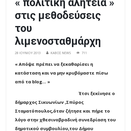
« πολιτική αλητεία »
στις μεθοδεύσεις
του
λιμενοσταθμάρχη
28 ΙΟΥΝΊΟΥ 2013
ΚΑΒΟΣ NEWS
711
« Απόψε πρέπει να ξεκαθαρίσει η
κατάσταση και να μην κρυβόμαστε πίσω
από τα blog… »
Έτσι ξεκίνησε ο
δήμαρχος Σικυωνίων ,Σπύρος
Σταματόπουλος,όταν ζήτησε και πήρε το
λόγο στην χθεσινοβραδινή συνεδρίαση του
δημοτικού συμβουλίου,του Δήμου