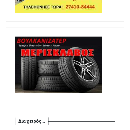
Δια χειρός...