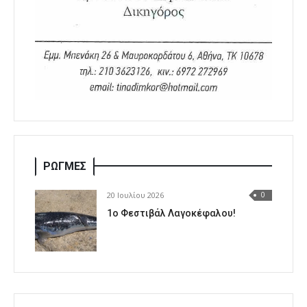
ΡΩΓΜΕΣ
20 Ιουλίου 2026
0
1o Φεστιβάλ Λαγοκέφαλου!