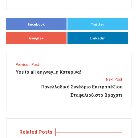
Facebook
Twitter
Google+
Linkedin
Previous Post
Yes to all anyway…η Κατερίνα!
Next Post
Πανελλαδικό Συνέδριο Επιτραπέζιου
Σταφυλιού,στο Βραχάτι
Related Posts