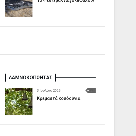
1o Φεστιβάλ Λαγοκέφαλου!
ΛΑΜΝΟΚΟΠΩΝΤΑΣ
3 Ιουλίου 2026
0
Κρεμαστά κουδούνια