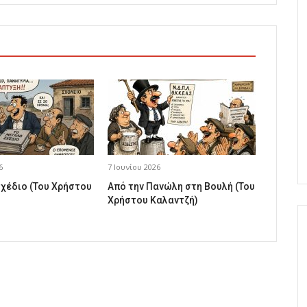
6
7 Ιουνίου 2026
σχέδιο (Του Χρήστου
Από την Πανώλη στη Βουλή (Του
Χρήστου Καλαντζή)