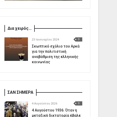
Δια χειρός...
23 Ιανουαρίου 2024
0
Σκωπτικό σχόλιο του Αρκά
για την πολιτιστική
αναβάθμιση της ελληνικής
κοινωνίας
ΣΑΝ ΣΗΜΕΡΑ
4 Αυγούστου 2026
0
4 Αυγούστου 1936: Όταν η
μεταξική δικτατορία έβαλε