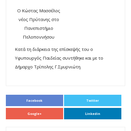
Ο Κώστας Μασσέλος
νέος Πρύτανης στο
Πανεπιστήμιο
Πελοποννήσου
Κατά τη διάρκεια της επίσκεψής του ο
Υφυπουργός Παιδείας συντήθηκε και με το
Δήμαρχο Τρίπολης Γ.Σμυρνιώτη.
Facebook
Twitter
Google+
Linkedin