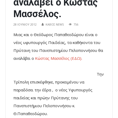
αναλάβει ο Κώστας
Μασσέλος.
28 ΙΟΥΝΊΟΥ 2012
ΚΑΒΟΣ NEWS
756
Μιας και ο Θεόδωρος Παπαθεοδώρου είναι ο
νέος υφυπουργός Παιδείας, τα καθήκοντα του
Πρύτανη του Πανεπιστημίου Πελοποννήσου θα
αναλάβει ο
Κώστας Μασσέλος (ΕΔΩ).
Την
Τρίπολη επισκέφθηκε, προκειμένου να
παραδόσει την έδρα , ο νέος Υφυπουργός
παιδείας και πρώην Πρύτανης του
Πανεπιστήμιου Πελοποννήσου κ.
Θ.Παπαθεοδώρου.