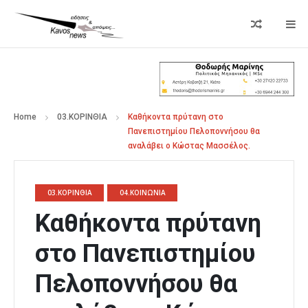
Home
03.ΚΟΡΙΝΘΙΑ
Καθήκοντα πρύτανη στο
Πανεπιστημίου Πελοποννήσου θα
αναλάβει ο Κώστας Μασσέλος.
03.ΚΟΡΙΝΘΙΑ
04.ΚΟΙΝΩΝΙΑ
Καθήκοντα πρύτανη
στο Πανεπιστημίου
Πελοποννήσου θα