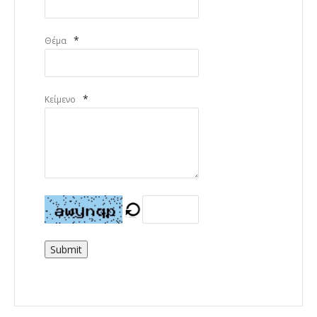
*
Θέμα
*
Κείμενο
Submit