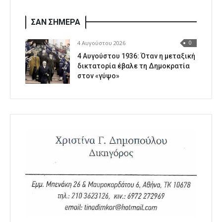
ΣΑΝ ΣΗΜΕΡΑ
4 Αυγούστου 2026
0
4 Αυγούστου 1936: Όταν η μεταξική
δικτατορία έβαλε τη Δημοκρατία
στον «γύψο»