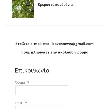
Κρεμαστά κουδούνια
Στείλτε e-mail στο : kavosnews@gmail.com
ή συμπληρώστε την ακόλουθη φόρμα
Επικοινωνία
*
Όνομα
*
Email