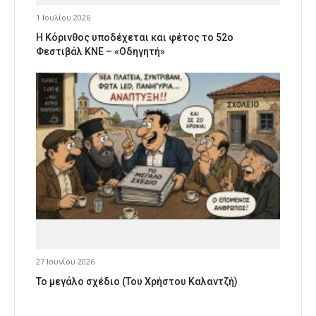
1 Ιουλίου 2026
Η Κόρινθος υποδέχεται και φέτος το 52ο
Φεστιβάλ ΚΝΕ – «Οδηγητή»
27 Ιουνίου 2026
Το μεγάλο σχέδιο (Του Χρήστου Καλαντζή)