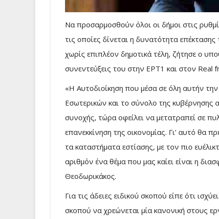
Να προσαρμοσθούν όλοι οι δήμοι στις ρυθμί
τις οποίες δίνεται η δυνατότητα επέκταση
χωρίς επιπλέον δημοτικά τέλη, ζήτησε ο υπ
συνεντεύξεις του στην ΕΡΤ1 και στον Real f
«Η Αυτοδιοίκηση που μέσα σε όλη αυτήν την 
Εσωτερικών και το σύνολο της κυβέρνησης α
συνοχής, τώρα οφείλει να μετατραπεί σε πυ
επανεκκίνηση της οικονομίας. Γι’ αυτό θα π
τα καταστήματα εστίασης, με τον πιο ευέλικ
αριθμόν ένα θέμα που μας καίει είναι η διασ
Θεοδωρικάκος.
Για τις άδειες ειδικού σκοπού είπε ότι ισχύε
σκοπού να χρεώνεται μία κανονική στους ερ