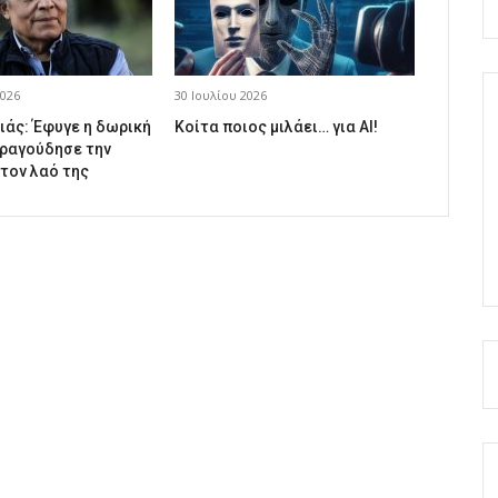
026
30 Ιουλίου 2026
ιάς: Έφυγε η δωρική
Κοίτα ποιος μιλάει… για AI!
ραγούδησε την
 τον λαό της