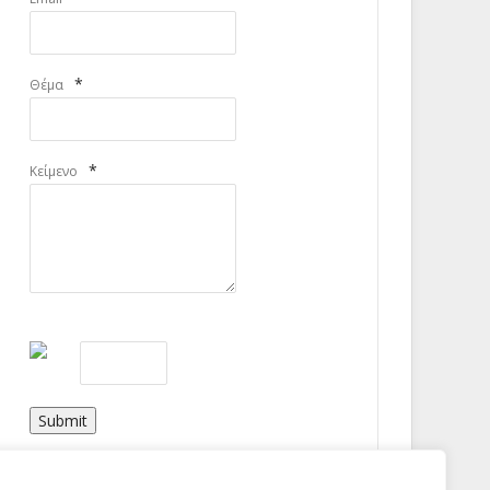
*
Θέμα
*
Κείμενο
Submit