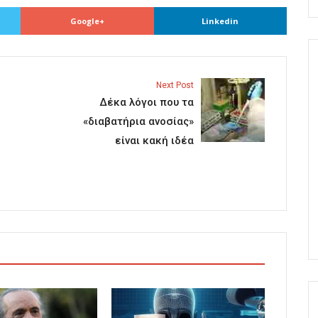
Google+
Linkedin
Next Post
Δέκα λόγοι που τα
«διαβατήρια ανοσίας»
είναι κακή ιδέα