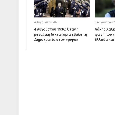
4 Αυγούστου 2026
3 Αυγούστου 2
4 Αυγούστου 1936: Όταν η
Λάκης Χαλκ
μεταξική δικτατορία έβαλε τη
φωνή που τ
Δημοκρατία στον «γύψο»
Ελλάδα και