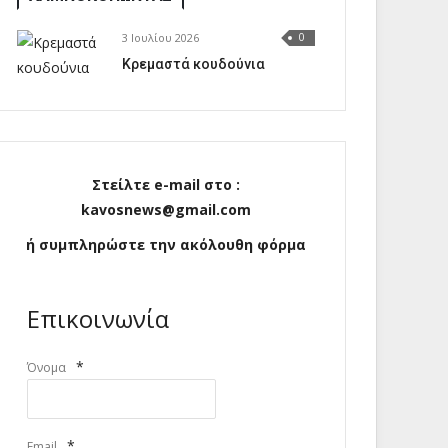
3 Ιουλίου 2026
0
Κρεμαστά κουδούνια
Στείλτε e-mail στο :
kavosnews@gmail.com
ή συμπληρώστε την ακόλουθη φόρμα
Επικοινωνία
*
Όνομα
*
Email