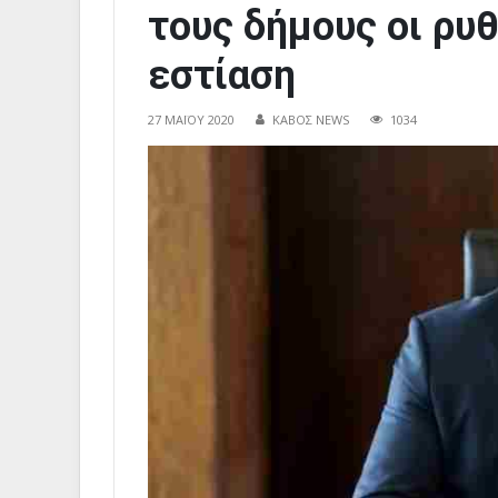
τους δήμους οι ρυθ
εστίαση
27 ΜΑΪ́ΟΥ 2020
ΚΑΒΟΣ NEWS
1034