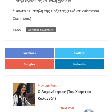
…στην υγειά μας και καλή χρονιά!
* Φωτό : Η στήλη της Ροζέτας (Εικόνα: Wikimedia
Commons)
TAGS :
Χρήστος Καλαντζής
Facebook
Twitter
Google+
Linkedin
Previous Post
Ο Λαχανόκηπος (Του Χρήστου
Καλαντζή)
Next Post