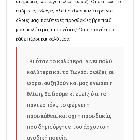
υπηρεσίες και έργα (…λέμε τώρα!)! Οπότε έως τις
επόμενες εκλογές όλα θα είναι καλύτερα για
όλους μας! Καλύτερες προσδοκίες βρε παιδί
μου.. καλύτερες υποσχέσεις! Οπότε ισχύει το
κάθε πέρσι και καλύτερα;
..Κι όταν το καλύτερα.. γίνει πολύ
καλύτερα και το ζωνάρι σφίξει, οι
φόροι αυξηθούν και μας ενώσει η
θλίψη, θα δούμε κι εμείς ότι το
παντεσπάνι, το φέρνει η
προσπάθεια και όχι η προσδοκία,
που δημιούργησε του άρχοντα η
ανοδική πορεία.