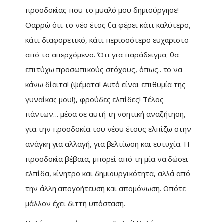
προσδοκίας που το μυαλό μου δημιούργησε!
Θαρρώ ότι το νέο έτος θα φέρει κάτι καλύτερο,
κάτι διαφορετικό, κάτι περισσότερο ευχάριστο
από το απερχόμενο. Ότι για παράδειγμα, θα
επιτύχω προσωπικούς στόχους, όπως.. το να
κάνω δίαιτα! (ψέματα! Αυτό είναι επιθυμία της
γυναίκας μου!), φρούδες ελπίδες! Τέλος
πάντων… μέσα σε αυτή τη νοητική αναζήτηση,
για την προσδοκία του νέου έτους ελπίζω στην
ανάγκη για αλλαγή, για βελτίωση και ευτυχία. Η
προσδοκία βέβαια, μπορεί από τη μία να δώσει
ελπίδα, κίνητρο και δημιουργικότητα, αλλά από
την άλλη απογοήτευση και απομόνωση. Οπότε
μάλλον έχει διττή υπόσταση.