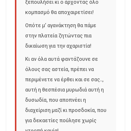
ξεπουλήσει κι ο άρχοντας όλο
κομπασμό θα αποχαιρετίσει!
Οπότε μ’ αγανάκτηση θα πάμε
στην πλατεία ζητώντας πια
δικαίωση για την αχαριστία!
Κι αν όλα αυτά φαντάζουνε σε
όλους σας αστεία, πρέπει να
περιμένετε να έρθει και σε σας..,
αυτή η θεσπέσια μυρωδιά αυτή η
δυσωδία, που αποπνέει η
διαχείριση μαζί κι προσδοκία, που
για δεκαετίες πούλησε χωρίς
ντροπή καμία!