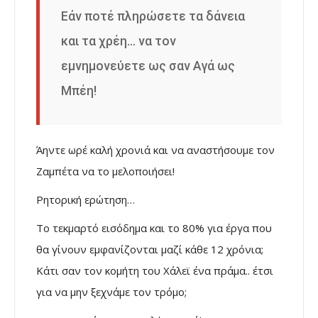
Εάν ποτέ πληρώσετε τα δάνεια
και τα χρέη… να τον
εμνημονεύετε ως σαν Αγά ως
Μπέη!
Άηντε ωρέ καλή χρονιά και να αναστήσουμε τον
Ζαμπέτα να το μελοποιήσει!
Ρητορική ερώτηση…
Το τεκμαρτό εισόδημα και το 80% για έργα που
θα γίνουν εμφανίζονται μαζί κάθε 12 χρόνια;
Κάτι σαν τον κομήτη του Χάλεϊ ένα πράμα.. έτσι
για να μην ξεχνάμε τον τρόμο;