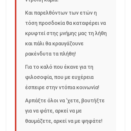
Και παρελθόντων των ετών η
τόση προσδοκία θα καταφέρει να
κρυφτεί στης μνήμης μας τη λήθη
και πάλι θα κραυγάζουνε
ρακένδυτα τα πλήθη!
Για το καλό που έκανε για τη
φιλοσοφία, που με ευχέρεια
έσπειρε στην ντόπια κοινωνία!
Αρπάξτε όλοι να ‘χετε, βουτήξτε
για να φάτε, αρκεί να με
θαυμάζετε, αρκεί να με ψηφάτε!