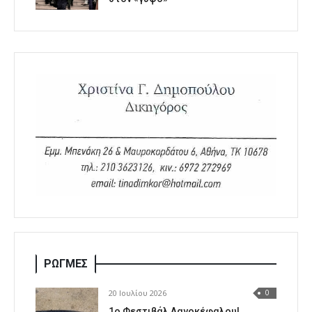
ΡΩΓΜΕΣ
20 Ιουλίου 2026
0
1o Φεστιβάλ Λαγοκέφαλου!