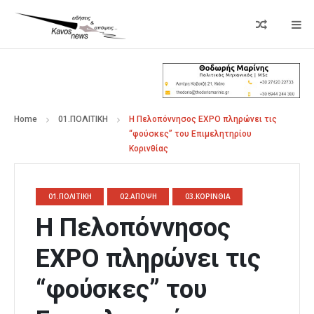
Home
01.ΠΟΛΙΤΙΚΗ
Η Πελοπόννησος EXPO πληρώνει τις
“φούσκες” του Επιμελητηρίου
Κορινθίας
01.ΠΟΛΙΤΙΚΗ
02.ΑΠΟΨΗ
03.ΚΟΡΙΝΘΙΑ
Η Πελοπόννησος
EXPO πληρώνει τις
“φούσκες” του