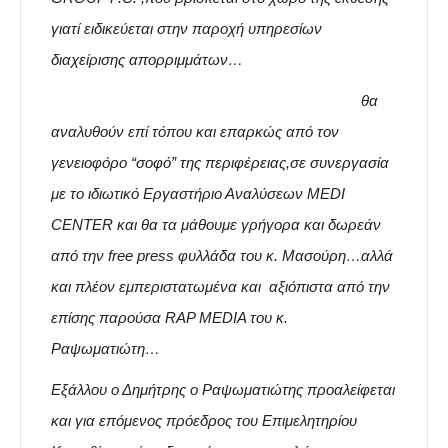
γιατί ειδικεύεται στην παροχή υπηρεσίων
διαχείρισης απορριμμάτων…
θα
αναλυθούν επί τόπου και επαρκώς από τον
γενειοφόρο “σοφό” της περιφέρειας,σε συνεργασία
με το ιδιωτικό Εργαστήριο Αναλύσεων MEDI
CENTER και θα τα μάθουμε γρήγορα και δωρεάν
από την free press φυλλάδα του κ. Μασούρη…αλλά
και πλέον εμπεριστατωμένα και αξιόπιστα από την
επίσης παρούσα RAP MEDIA του κ.
Ραψωματιώτη…
Εξάλλου ο Δημήτρης ο Ραψωματιώτης προαλείφεται
και για επόμενος πρόεδρος του Επιμελητηρίου