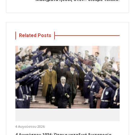
Related Posts
4 Αυγούστου 2026
4 Αυγούστου 1936: Όταν η μεταξική δικτατορία