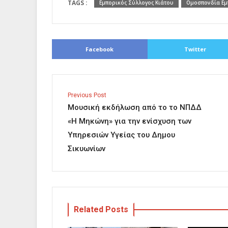
TAGS :
Εμπορικός Σύλλογος Κιάτου
Ομοσπονδία Εμ
Facebook
Twitter
Previous Post
Μουσική εκδήλωση από το το ΝΠΔΔ
«Η Μηκώνη» για την ενίσχυση των
Υπηρεσιών Υγείας του Δημου
Σικυωνίων
Related Posts