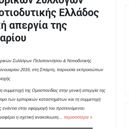
ορικών Συλλόγων
οτιοδυτικής Ελλάδος
κή απεργία της
αρίου
πορικών Συλλόγων Πελοποννήσου & Νοτιοδυτικής
 Ιανουαρίου 2016, στη Σπάρτη, παρουσία εκπροσώπων
ιοχής
 συμμετοχή της Ομοσπονδίας στην γενική απεργία της
σιμο των εμπορικών καταστημάτων και τη συμμετοχή
ς ενάντια στην εφαρμογή του προτεινόμενου
αναφέρει η σχετική ανακοίνωση…
περισσότερα »