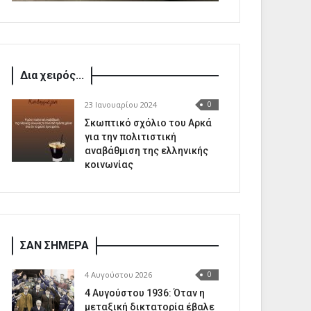
Δια χειρός...
23 Ιανουαρίου 2024
0
Σκωπτικό σχόλιο του Αρκά
για την πολιτιστική
αναβάθμιση της ελληνικής
κοινωνίας
ΣΑΝ ΣΗΜΕΡΑ
4 Αυγούστου 2026
0
4 Αυγούστου 1936: Όταν η
μεταξική δικτατορία έβαλε