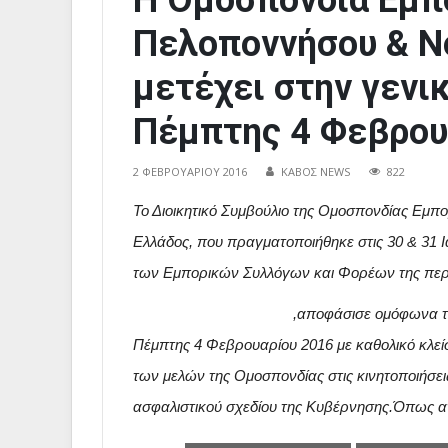
Η Ομοσπονδία Εμπ
Πελοποννήσου & Ν
μετέχει στην γενι
Πέμπτης 4 Φεβρου
2 ΦΕΒΡΟΥΑΡΊΟΥ 2016
ΚΑΒΟΣ NEWS
822
Το Διοικητικό Συμβούλιο της Ομοσπονδίας Εμ
Ελλάδος, που πραγματοποιήθηκε στις 30 & 31
των Εμπορικών Συλλόγων και Φορέων της περ
,αποφάσισε ομόφωνα τη
Πέμπτης 4 Φεβρουαρίου 2016 με καθολικό κλεί
των μελών της Ομοσπονδίας στις κινητοποιήσει
ασφαλιστικού σχεδίου της Κυβέρνησης.Όπως 