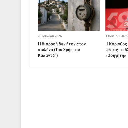
29 Ιουλίου 2026
1 Ιουλίου 2026
Η διαρροή δεν ήταν στον
Η Κόρινθος
σωλήνα (Του Χρήστου
φέτος το 5
Καλαντζή)
«Οδηγητή»