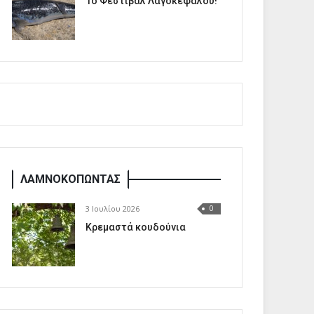
1o Φεστιβάλ Λαγοκέφαλου!
ΛΑΜΝΟΚΟΠΩΝΤΑΣ
3 Ιουλίου 2026
0
Κρεμαστά κουδούνια