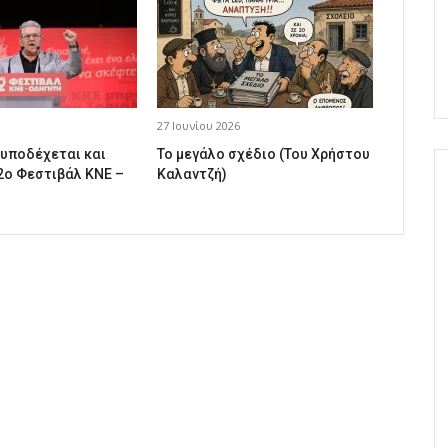
27 Ιουνίου 2026
 υποδέχεται και
Το μεγάλο σχέδιο (Του Χρήστου
2ο Φεστιβάλ ΚΝΕ –
Καλαντζή)