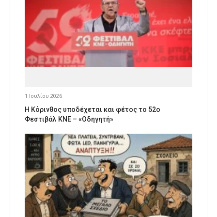
1 Ιουλίου 2026
Η Κόρινθος υποδέχεται και φέτος το 52ο
Φεστιβάλ ΚΝΕ – «Οδηγητή»