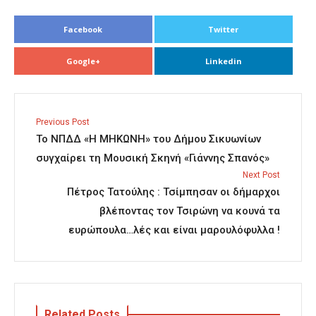
Facebook
Twitter
Google+
Linkedin
Previous Post
Το ΝΠΔΔ «Η ΜΗΚΩΝΗ» του Δήμου Σικυωνίων
συγχαίρει τη Μουσική Σκηνή «Γιάννης Σπανός»
Next Post
Πέτρος Τατούλης : Τσίμπησαν οι δήμαρχοι
βλέποντας τον Τσιρώνη να κουνά τα
ευρώπουλα…λές και είναι μαρουλόφυλλα !
Related Posts