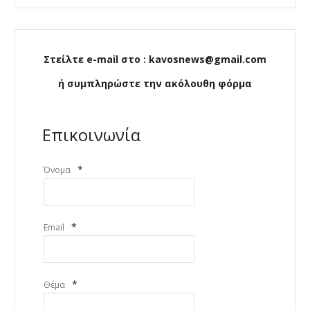
Στείλτε e-mail στο : kavosnews@gmail.com
ή συμπληρώστε την ακόλουθη φόρμα
Επικοινωνία
*
Όνομα
*
Email
*
Θέμα