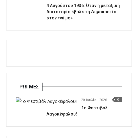
4 Αυγούστου 1936: Όταν η μεταξική
δικτατορία έβαλε τη Δημοκρατία
στον «γύψο»
ΡΩΓΜΕΣ
20 Ιουλίου 2026
0
1o Φεστιβάλ
Λαγοκέφαλου!