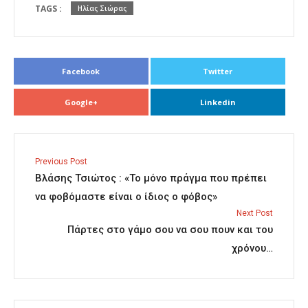
TAGS :
Ηλίας Σιώρας
Facebook
Twitter
Google+
Linkedin
Previous Post
Βλάσης Τσιώτος : «Το μόνο πράγμα που πρέπει
να φοβόμαστε είναι ο ίδιος ο φόβος»
Next Post
Πάρτες στο γάμο σου να σου πουν και του
χρόνου…