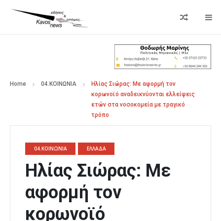
Home
04.ΚΟΙΝΩΝΙΑ
Ηλίας Σιώρας: Με αφορμή τον
κορωνοϊό αναδεικνύονται ελλείψεις
ετών στα νοσοκομεία με τραγικό
τρόπο
04.ΚΟΙΝΩΝΙΑ
ΕΛΛΑΔΑ
Ηλίας Σιώρας: Με
αφορμή τον
κορωνοϊό