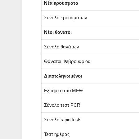
Νέα κρούσματα
Σύνολο κρουσμάτων
Νέοι θάνατοι
Σύνολο θανάτων
Θάνατοι Φεβρουαρίου
Διασωληνωμένοι
Εξιτήρια από ΜΕΘ
Σύνολο τεστ PCR
Σύνολο rapid tests
Τεστ ημέρας