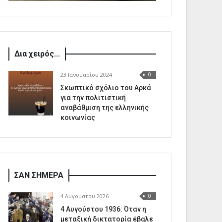
Δια χειρός...
23 Ιανουαρίου 2024
0
Σκωπτικό σχόλιο του Αρκά
για την πολιτιστική
αναβάθμιση της ελληνικής
κοινωνίας
ΣΑΝ ΣΗΜΕΡΑ
4 Αυγούστου 2026
0
4 Αυγούστου 1936: Όταν η
μεταξική δικτατορία έβαλε