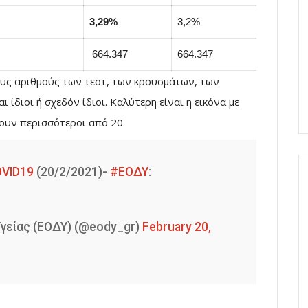
3,29%
3,2%
664.347
664.347
τους αριθμούς των τεστ, των κρουσμάτων, των
 ίδιοι ή σχεδόν ίδιοι. Καλύτερη είναι η εικόνα με
ουν περισσότεροι από 20.
VID19
(20/2/2021)-
#ΕΟΔΥ
:
γείας (ΕΟΔΥ) (@eody_gr)
February 20,