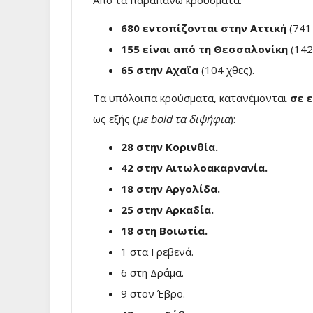
Από τα παραπάνω κρούσματα:
680 εντοπίζονται στην Αττική
(741 
155 είναι από τη Θεσσαλονίκη
(142
65 στην Αχαΐα
(104 χθες).
Τα υπόλοιπα κρούσματα, κατανέμονται
σε 
ως εξής (
με bold τα διψήφια
):
28 στην Κορινθία.
42 στην Αιτωλοακαρνανία.
18 στην Αργολίδα.
25 στην Αρκαδία.
18 στη Βοιωτία.
1 στα Γρεβενά.
6 στη Δράμα.
9 στον Έβρο.