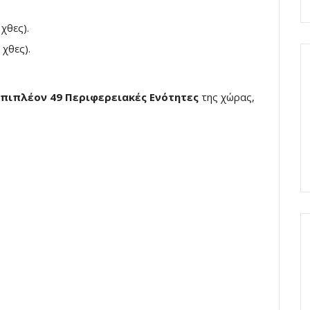
χθες).
 χθες).
επιπλέον 49 Περιφερειακές Ενότητες
της χώρας,