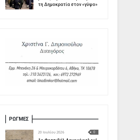
τη Δημοκρατία στον «γύψο»
ΡΩΓΜΕΣ
20 Ιουλίου 2026
0