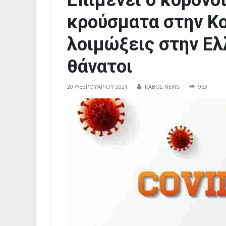
Επιμένει ο κορονο
κρούσματα στην Κο
λοιμώξεις στην Ελ
θάνατοι
20 ΦΕΒΡΟΥΑΡΊΟΥ 2021
ΚΑΒΟΣ NEWS
953