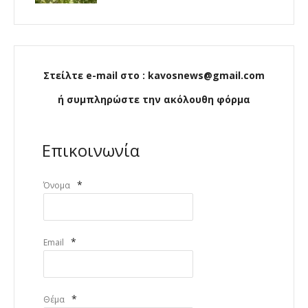
Στείλτε e-mail στο : kavosnews@gmail.com
ή συμπληρώστε την ακόλουθη φόρμα
Επικοινωνία
*
Όνομα
*
Email
*
Θέμα