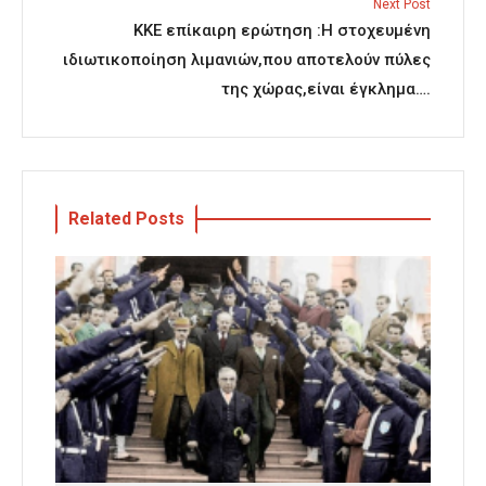
Next Post
ΚΚΕ επίκαιρη ερώτηση :Η στοχευμένη
ιδιωτικοποίηση λιμανιών,που αποτελούν πύλες
της χώρας,είναι έγκλημα….
Related Posts