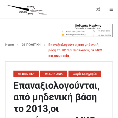
Home
01.ΠΟΛΙΤΙΚΗ
Επαναξιολογούνται,από μηδενική
βάση το 2013,οι πιστώσεις σε ΜΚΟ
και σωματεία
01.ΠΟΛΙΤΙΚΗ
04.ΚΟΙΝΩΝΙΑ
Χωρίς Κατηγορία
Επαναξιολογούνται,
από μηδενική βάση
το 2013,οι