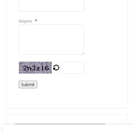
*
Κείμενο
Submit