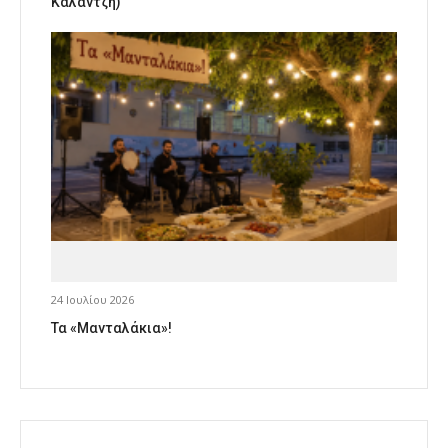
Καλαντζή)
24 Ιουλίου 2026
Τα «Μανταλάκια»!