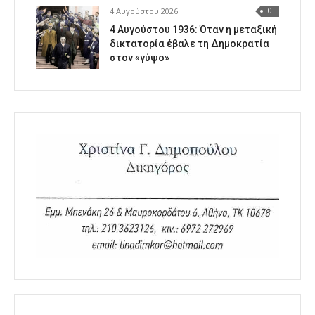
4 Αυγούστου 2026
0
4 Αυγούστου 1936: Όταν η μεταξική
δικτατορία έβαλε τη Δημοκρατία
στον «γύψο»