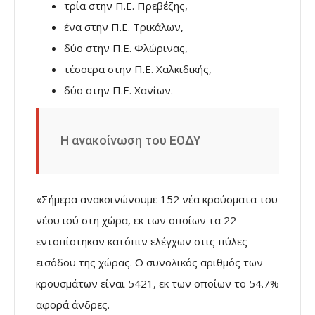
τρία στην Π.Ε. Πρεβέζης,
ένα στην Π.Ε. Τρικάλων,
δύο στην Π.Ε. Φλώρινας,
τέσσερα στην Π.Ε. Χαλκιδικής,
δύο στην Π.Ε. Χανίων.
Η ανακοίνωση του ΕΟΔΥ
«Σήμερα ανακοινώνουμε 152 νέα κρούσματα του
νέου ιού στη χώρα, εκ των οποίων τα 22
εντοπίστηκαν κατόπιν ελέγχων στις πύλες
εισόδου της χώρας. Ο συνολικός αριθμός των
κρουσμάτων είναι 5421, εκ των οποίων το 54.7%
αφορά άνδρες.