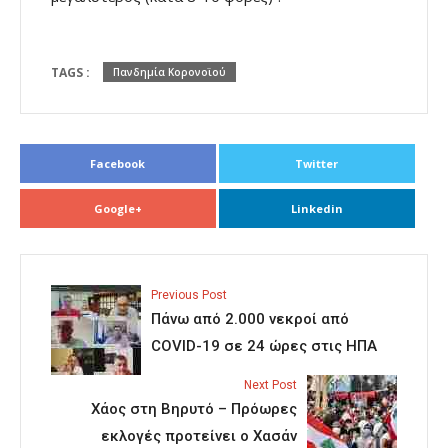
TAGS :
Πανδημία Κορονοϊού
Facebook
Twitter
Google+
Linkedin
Previous Post
Πάνω από 2.000 νεκροί από
COVID-19 σε 24 ώρες στις ΗΠΑ
Next Post
Χάος στη Βηρυτό – Πρόωρες
εκλογές προτείνει ο Χασάν