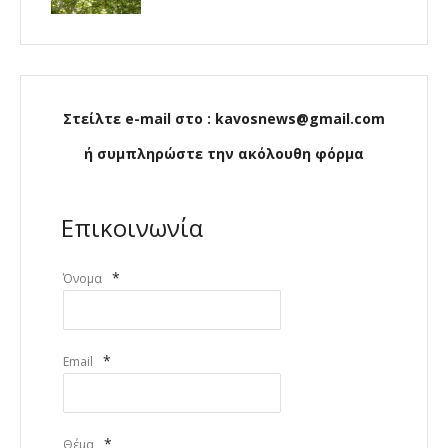
Στείλτε e-mail στο : kavosnews@gmail.com
ή συμπληρώστε την ακόλουθη φόρμα
Επικοινωνία
*
Όνομα
*
Email
*
Θέμα