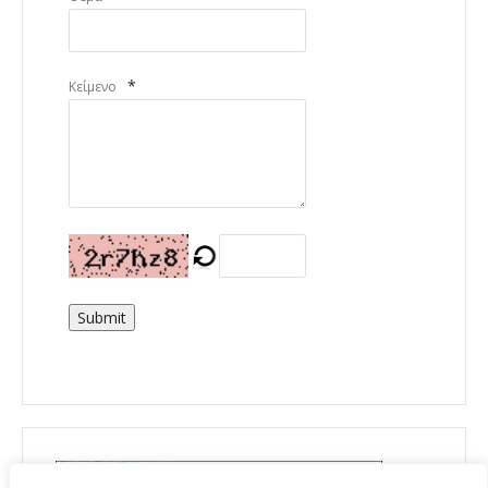
*
Κείμενο
Submit