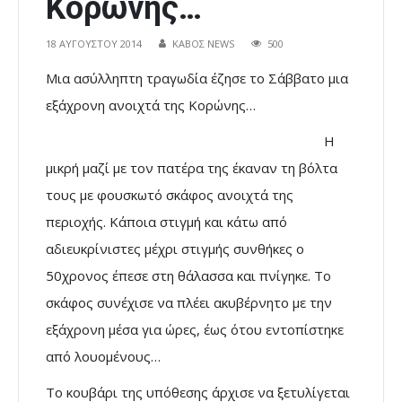
Κορώνης…
18 ΑΥΓΟΎΣΤΟΥ 2014
ΚΑΒΟΣ NEWS
500
Μια ασύλληπτη τραγωδία έζησε το Σάββατο μια
εξάχρονη ανοιχτά της Κορώνης…
Η
μικρή μαζί με τον πατέρα της έκαναν τη βόλτα
τους με φουσκωτό σκάφος ανοιχτά της
περιοχής. Κάποια στιγμή και κάτω από
αδιευκρίνιστες μέχρι στιγμής συνθήκες ο
50χρονος έπεσε στη θάλασσα και πνίγηκε. Το
σκάφος συνέχισε να πλέει ακυβέρνητο με την
εξάχρονη μέσα για ώρες, έως ότου εντοπίστηκε
από λουομένους…
Το κουβάρι της υπόθεσης άρχισε να ξετυλίγεται