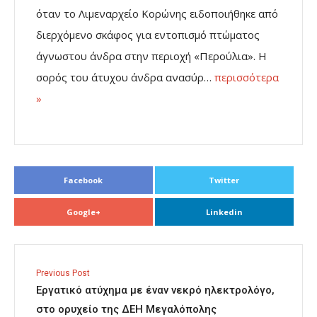
όταν το Λιμεναρχείο Κορώνης ειδοποιήθηκε από
διερχόμενο σκάφος για εντοπισμό πτώματος
άγνωστου άνδρα στην περιοχή «Περούλια». Η
σορός του άτυχου άνδρα ανασύρ…
περισσότερα
»
Facebook
Twitter
Google+
Linkedin
Previous Post
Εργατικό ατύχημα με έναν νεκρό ηλεκτρολόγο,
στο ορυχείο της ΔΕΗ Μεγαλόπολης