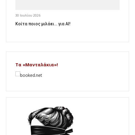
30 Ιουλίου 2026
Κοίτα ποιος μιλάει… για AI!
Τα «Μανταλάκια»!