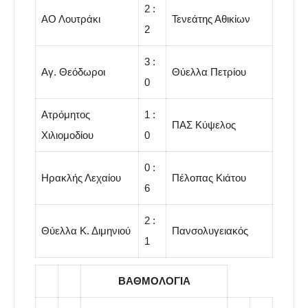
2 :
ΑΟ Λουτράκι
Τενεάτης Αθικίων
2
3 :
Αγ. Θεόδωροι
Θύελλα Πετρίου
0
Ατρόμητος
1 :
ΠΑΣ Κύψελος
Χιλιομοδίου
0
0 :
Ηρακλής Λεχαίου
Πέλοπας Κιάτου
6
2 :
Θύελλα Κ. Διμηνιού
Πανσολυγειακός
1
ΒΑΘΜΟΛΟΓΙΑ