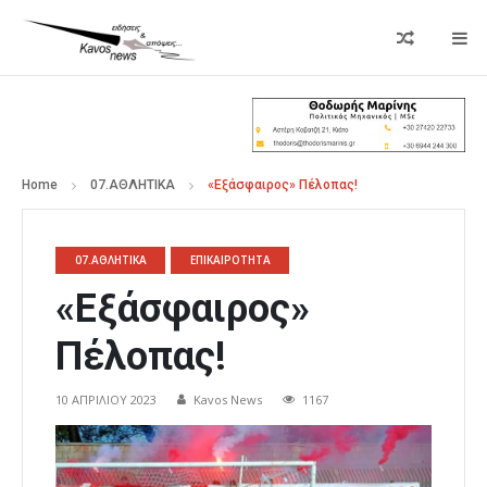
Home
07.ΑΘΛΗΤΙΚΑ
«Εξάσφαιρος» Πέλοπας!
07.ΑΘΛΗΤΙΚΑ
ΕΠΙΚΑΙΡΟΤΗΤΑ
«Εξάσφαιρος»
Πέλοπας!
10 ΑΠΡΙΛΊΟΥ 2023
Kavos News
1167