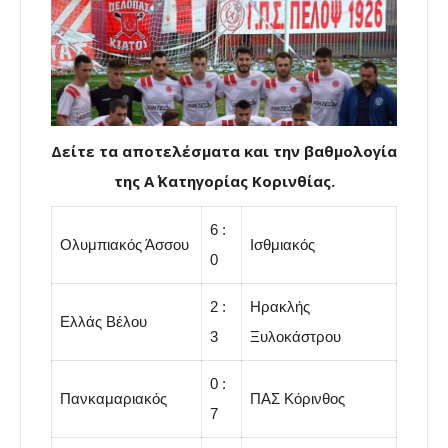
Δείτε τα αποτελέσματα και την βαθμολογία
της A΄ Κατηγορίας Κορινθίας.
6 :
Ολυμπιακός Άσσου
Ισθμιακός
0
2 :
Ηρακλής
Ελλάς Βέλου
3
Ξυλοκάστρου
0 :
Πανκαμαριακός
ΠΑΣ Κόρινθος
7