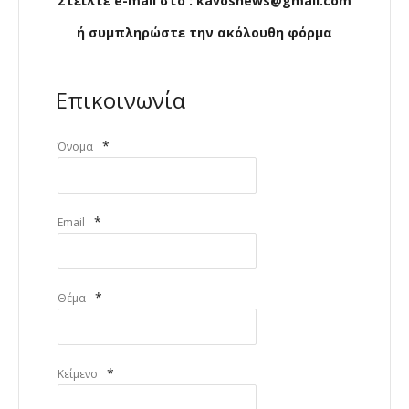
Στείλτε e-mail στο : kavosnews@gmail.com
ή συμπληρώστε την ακόλουθη φόρμα
Επικοινωνία
*
Όνομα
*
Email
*
Θέμα
*
Κείμενο