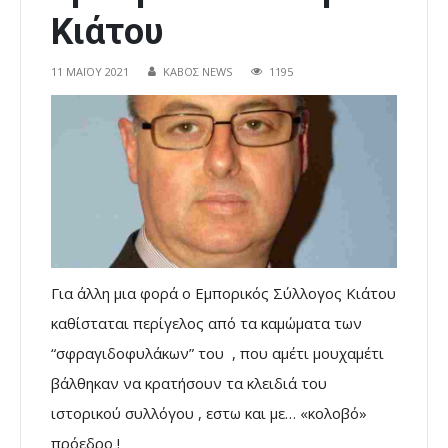
Κιάτου
11 ΜΑΪ́ΟΥ 2021
ΚΑΒΟΣ NEWS
1195
Για άλλη μια φορά ο Εμπορικός Σύλλογος Κιάτου
καθίσταται περίγελος από τα καμώματα των
“σφραγιδοφυλάκων” του , που αμέτι μουχαμέτι
βάλθηκαν να κρατήσουν τα κλειδιά του
ιστορικού συλλόγου , εστω και με… «κολοβό»
πρόεδρο !