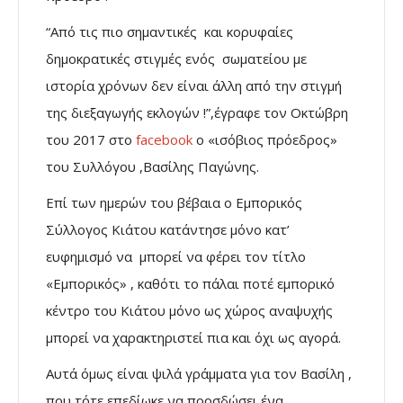
“Από τις πιο σημαντικές και κορυφαίες
δημοκρατικές στιγμές ενός σωματείου με
ιστορία χρόνων δεν είναι άλλη από την στιγμή
της διεξαγωγής εκλογών !”,έγραφε τον Οκτώβρη
του 2017 στο
facebook
ο «ισόβιος πρόεδρος»
του Συλλόγου ,Βασίλης Παγώνης.
Επί των ημερών του βέβαια ο Εμπορικός
Σύλλογος Κιάτου κατάντησε μόνο κατ’
ευφημισμό να μπορεί να φέρει τον τίτλο
«Εμπορικός» , καθότι το πάλαι ποτέ εμπορικό
κέντρο του Κιάτου μόνο ως χώρος αναψυχής
μπορεί να χαρακτηριστεί πια και όχι ως αγορά.
Αυτά όμως είναι ψιλά γράμματα για τον Βασίλη ,
που τότε επεδίωκε να προσδώσει ένα