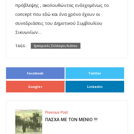
πρόβλεψης , ακολουθώντας ενδεχομένως το
concept που εδώ και ένα χρόνο έχουν οι
συνεδριάσεις του Δημοτικού Συμβουλίου
Σικυωνίων…
TAGS :
Εμπορικός Σύλλογος Κιάτου
Facebook
Twitter
Google+
Linkedin
Previous Post
ΠΑΣΧΑ ΜΕ ΤΟΝ ΜΕΝΙΟ !!!