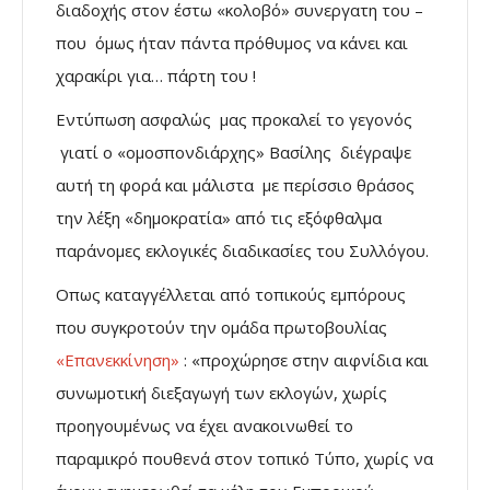
διαδοχής στον έστω «κολοβό» συνεργατη του –
που όμως ήταν πάντα πρόθυμος να κάνει και
χαρακίρι για… πάρτη του !
Εντύπωση ασφαλώς μας προκαλεί το γεγονός
γιατί ο «ομοσπονδιάρχης» Βασίλης διέγραψε
αυτή τη φορά και μάλιστα με περίσσιο θράσος
την λέξη «δημοκρατία» από τις εξόφθαλμα
παράνομες εκλογικές διαδικασίες του Συλλόγου.
Οπως καταγγέλλεται από τοπικούς εμπόρους
που συγκροτούν την ομάδα πρωτοβουλίας
«Επανεκκίνηση»
: «προχώρησε στην αιφνίδια και
συνωμοτική διεξαγωγή των εκλογών, χωρίς
προηγουμένως να έχει ανακοινωθεί το
παραμικρό πουθενά στον τοπικό Τύπο, χωρίς να