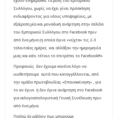
έχουν ενημερωθεί τα μέλη του Εμπορικού
Συλλόγου, χωρίς να έχει γίνει πρόσκληση
ενδιαφέροντος για νέους υποψηφίους, με
εξαίρεση μία και μοναδική ανάρτηση στην σελίδα
του Εμπορικού Συλλόγου στο Facebook πριν
από ένα μήνα (η οποία έγινε «νύχτα» τις 2-3
τελευταίες ημέρες και αλλάξαν την ημερομηνία
μιας και κάτι τέτοιο το επιτρέπει το Facebook!!!»
Προφανώς δεν έχουμε κανένα λόγο να
υιοθετήσουμε αυτά που καταγγέλλονται, από
την ομάδα πρωτοβουλίας «Επανεκκίνηση» , για
το αν έγινε ή δεν έγινε ανάρτηση στο Facebook
για εκλογοαπολογιστική Γενική Συνέλευση πριν
από ένα μήνα.
Πολλώ δε μάλλον πως μπορούμε