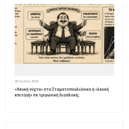
28 Ιουλίου 2026
«Λευκή νύχτα» στα Σταματοπουλιάνικα ή «λευκή
επιταγή» σε τριγωνική διαπλοκή;