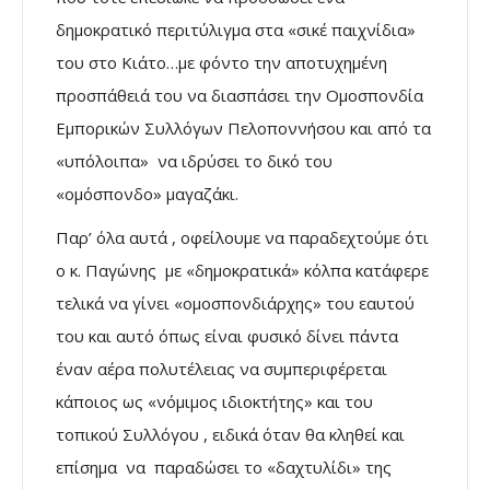
δημοκρατικό περιτύλιγμα στα «σικέ παιχνίδια»
του στο Κιάτο…με φόντο την αποτυχημένη
προσπάθειά του να διασπάσει την Ομοσπονδία
Εμπορικών Συλλόγων Πελοποννήσου και από τα
«υπόλοιπα» να ιδρύσει το δικό του
«ομόσπονδο» μαγαζάκι.
Παρ’ όλα αυτά , οφείλουμε να παραδεχτούμε ότι
ο κ. Παγώνης με «δημοκρατικά» κόλπα κατάφερε
τελικά να γίνει «ομοσπονδιάρχης» του εαυτού
του και αυτό όπως είναι φυσικό δίνει πάντα
έναν αέρα πολυτέλειας να συμπεριφέρεται
κάποιος ως «νόμιμος ιδιοκτήτης» και του
τοπικού Συλλόγου , ειδικά όταν θα κληθεί και
επίσημα να παραδώσει το «δαχτυλίδι» της