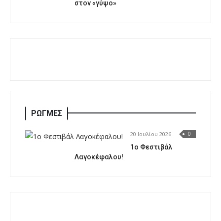
στον «γύψο»
ΡΩΓΜΕΣ
20 Ιουλίου 2026
0
1o Φεστιβάλ
Λαγοκέφαλου!