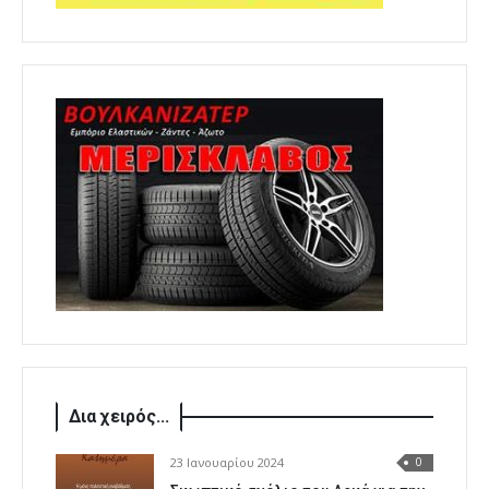
Δια χειρός...
23 Ιανουαρίου 2024
0