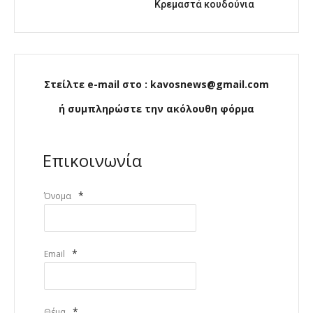
Κρεμαστά κουδούνια
Στείλτε e-mail στο : kavosnews@gmail.com
ή συμπληρώστε την ακόλουθη φόρμα
Επικοινωνία
*
Όνομα
*
Email
*
Θέμα