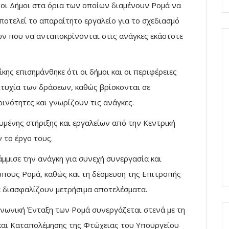
ι οι Δήμοι στα όρια των οποίων διαμένουν Ρομά να
οτελεί το απαραίτητο εργαλείο για το σχεδιασμό
ν που να ανταποκρίνονται στις ανάγκες εκάστοτε
κης επισημάνθηκε ότι οι δήμοι και οι περιφέρειες
ιτυχία των δράσεων, καθώς βρίσκονται σε
οινότητες και γνωρίζουν τις ανάγκες.
υμένης στήριξης και εργαλείων από την Κεντρική
 το έργο τους.
μμισε την ανάγκη για συνεχή συνεργασία και
ώπους Ρομά, καθώς και τη δέσμευση της Επιτροπής
θα διασφαλίζουν μετρήσιμα αποτελέσματα.
οινωνική Ένταξη των Ρομά συνεργάζεται στενά με τη
 και Καταπολέμησης της Φτώχειας του Υπουργείου