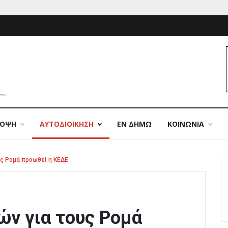
ΠΟΨΗ
ΑΥΤΟΔΙΟΙΚΗΣΗ
ΕΝ ΔΗΜΩ
ΚΟΙΝΩΝΙΑ
υς Ρομά προωθεί η ΚΕΔΕ
ών για τους Ρομά