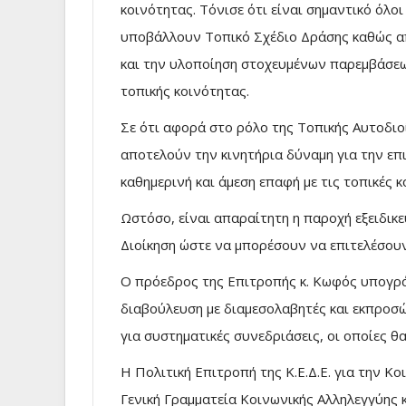
κοινότητας. Τόνισε ότι είναι σημαντικό όλο
υποβάλλουν Τοπικό Σχέδιο Δράσης καθώς απ
και την υλοποίηση στοχευμένων παρεμβάσεω
τοπικής κοινότητας.
Σε ότι αφορά στο ρόλο της Τοπικής Αυτοδιοί
αποτελούν την κινητήρια δύναμη για την επ
καθημερινή και άμεση επαφή με τις τοπικές κ
Ωστόσο, είναι απαραίτητη η παροχή εξειδικε
Διοίκηση ώστε να μπορέσουν να επιτελέσουν
Ο πρόεδρος της Επιτροπής κ. Κωφός υπογρά
διαβούλευση με διαμεσολαβητές και εκπροσ
για συστηματικές συνεδριάσεις, οι οποίες 
Η Πολιτική Επιτροπή της Κ.Ε.Δ.Ε. για την Κ
Γενική Γραμματεία Κοινωνικής Αλληλεγγύης