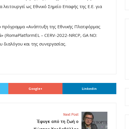
α λειτουργεί ως Εθνικό Σημείο Επαφής της Ε.Ε. για
κό πρόγραμμα «Ανάπτυξη της Εθνικής Πλατφόρμας
ά» (RomaPlatformEL – CERV-2022-NRCP, GA NO:
υ διαλόγου και της συνεργασίας.
Google+
Linkedin
Next Post
Έφυγε από τη ζωή ο