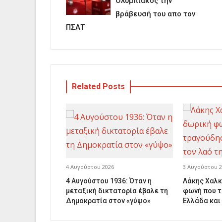
Ολυμπιακός την
βράβευσή του απο τον
ΠΣΑΤ
Related Posts
4 Αυγούστου 2026
3 Αυγούστου 2
4 Αυγούστου 1936: Όταν η
Λάκης Χαλκ
μεταξική δικτατορία έβαλε τη
φωνή που τ
Δημοκρατία στον «γύψο»
Ελλάδα και