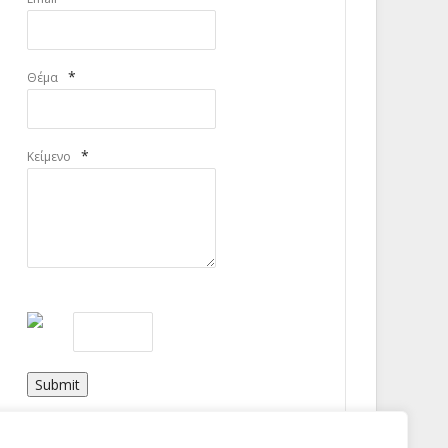
*
Θέμα
*
Κείμενο
Submit