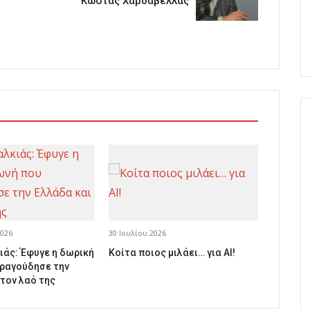
Κώστας Χαρδαβέλλας
026
30 Ιουλίου 2026
ιάς: Έφυγε η δωρική
Κοίτα ποιος μιλάει… για AI!
ραγούδησε την
 τον λαό της