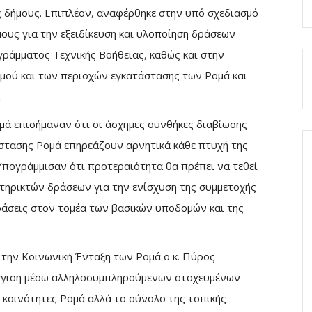
 δήμους. Επιπλέον, αναφέρθηκε στην υπό σχεδιασμό
ους για την εξειδίκευση και υλοποίηση δράσεων
ράμματος Τεχνικής Βοήθειας, καθώς και στην
μού και των περιοχών εγκατάστασης των Ρομά και
.
μά επισήμαναν ότι οι άσχημες συνθήκες διαβίωσης
άστασης Ρομά επηρεάζουν αρνητικά κάθε πτυχή της
 Υπογράμμισαν ότι προτεραιότητα θα πρέπει να τεθεί
τηρικτών δράσεων για την ενίσχυση της συμμετοχής
ράσεις στον τομέα των βασικών υποδομών και της
 την Κοινωνική Ένταξη των Ρομά ο κ. Πύρος
σέγγιση μέσω αλληλοσυμπληρούμενων στοχευμένων
 κοινότητες Ρομά αλλά το σύνολο της τοπικής