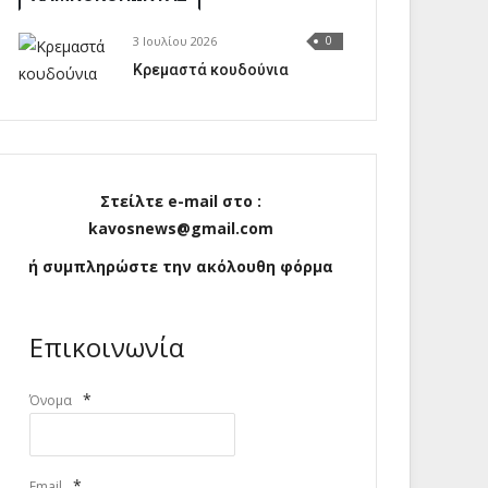
3 Ιουλίου 2026
0
Κρεμαστά κουδούνια
Στείλτε e-mail στο :
kavosnews@gmail.com
ή συμπληρώστε την ακόλουθη φόρμα
Επικοινωνία
*
Όνομα
*
Email