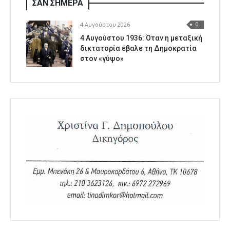
ΣΑΝ ΣΗΜΕΡΑ
4 Αυγούστου 2026
0
4 Αυγούστου 1936: Όταν η μεταξική
δικτατορία έβαλε τη Δημοκρατία
στον «γύψο»