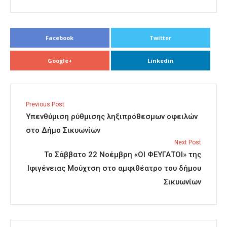
Facebook
Twitter
Google+
Linkedin
Previous Post
Υπενθύμιση ρύθμισης ληξιπρόθεσμων οφειλών
στο Δήμο Σικυωνίων
Next Post
Το Σάββατο 22 Νοέμβρη «ΟΙ ΦΕΥΓΑΤΟΙ» της
Ιφιγένειας Μούχτση στο αμφιθέατρο του δήμου
Σικυωνίων