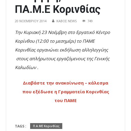
ΠΑ.Μ.Ε Κορινθίας
20 ΝΟΕΜΒΡΊΟΥ 2014
ΚΑΒΟΣ NEWS
749
Την Κυριακή 23 Νοέμβρη
στο Εργατικό Κέντρο
Κορίνθου (12:00 το μεσημέρι)
τ
ο ΠΑΜΕ
Κορινθίας
οργανώνει εκδήλωση αλληλεγγύης
στους απλήρωτους
εργαζόμενους της Γενικής
Καλωδίων .
Διαβάστε την ανακοίνωση – κάλεσμα
που εξέδωσε η Γραμματεία Κορινθίας
του ΠΑΜΕ
TAGS :
Π.Α.ΜΕ Κορινθίας