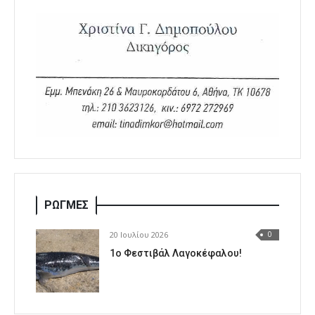
ΡΩΓΜΕΣ
20 Ιουλίου 2026
0
1o Φεστιβάλ Λαγοκέφαλου!