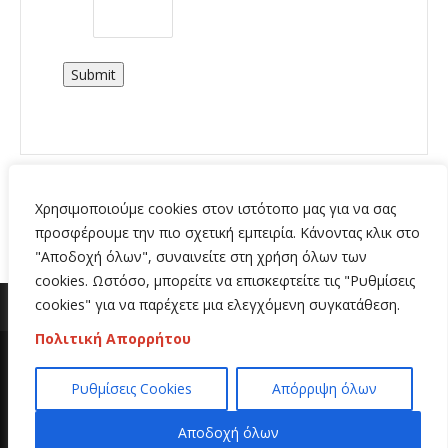
Submit
Χρησιμοποιούμε cookies στον ιστότοπο μας για να σας
προσφέρουμε την πιο σχετική εμπειρία. Κάνοντας κλικ στο
"Αποδοχή όλων", συναινείτε στη χρήση όλων των
cookies. Ωστόσο, μπορείτε να επισκεφτείτε τις "Ρυθμίσεις
cookies" για να παρέχετε μια ελεγχόμενη συγκατάθεση.
Πολιτική Απορρήτου
Copyright 2020 | All Rights Reserved | Κατασκευή
Ρυθμίσεις Cookies
Απόρριψη όλων
ιστοσελίδων
Hi Web
Αποδοχή όλων