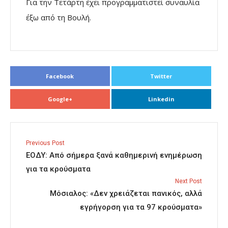
Για την Τετάρτη έχει προγραμματιστεί συναυλία
έξω από τη Βουλή.
Facebook
Twitter
Google+
Linkedin
Previous Post
ΕΟΔΥ: Από σήμερα ξανά καθημερινή ενημέρωση
για τα κρούσματα
Next Post
Μόσιαλος: «Δεν χρειάζεται πανικός, αλλά
εγρήγορση για τα 97 κρούσματα»