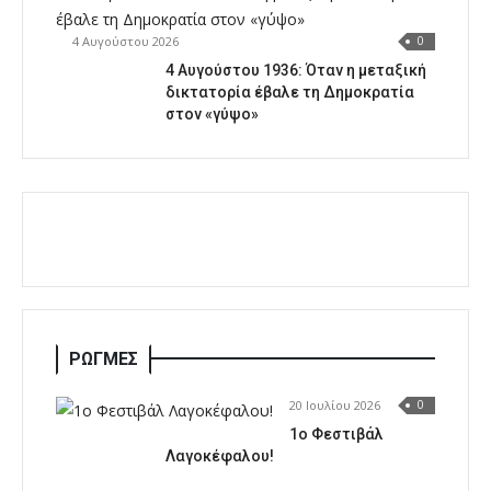
4 Αυγούστου 2026
0
4 Αυγούστου 1936: Όταν η μεταξική
δικτατορία έβαλε τη Δημοκρατία
στον «γύψο»
ΡΩΓΜΕΣ
20 Ιουλίου 2026
0
1o Φεστιβάλ
Λαγοκέφαλου!