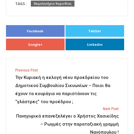
TAGS :
Επιμελητήριο Κορινθίας
Facebook
Twitter
Google+
Linkedin
Previous Post
Την Κυριακή η εκλογή νέου προεδρείου του
Δημοτικού Συμβουλίου Σικυωνίων – Ποιοι θα
έχουν τα κουράγια να παριστάνουν τις
“γλάστρες” του προέδρου ;
Next Post
Πανηγυρικά επανεξελέγει ο Χρήστος Χασικίδης
– Ρωγμές στην παραταξιακή γραμμή
Νανόπουλου !