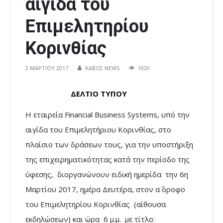
αιγίδα του
Επιμελητηρίου
Κορινθίας
2 ΜΑΡΤΊΟΥ 2017
ΚΑΒΟΣ NEWS
1020
ΔΕΛΤΙΟ ΤΥΠΟΥ
Η εταιρεία Financial Business Systems, υπό την
αιγίδα του Επιμελητήριου Κορινθίας, στο
πλαίσιο των δράσεων τους, για την υποστήριξη
της επιχειρηματικότητας κατά την περίοδο της
ύφεσης, διοργανώνουν ειδική ημερίδα την 6η
Μαρτίου 2017, ημέρα Δευτέρα, στον α΄ όροφο
του Επιμελητηρίου Κορινθίας (αίθουσα
εκδηλώσεων) και ώρα 6 μ.μ. με τίτλο: