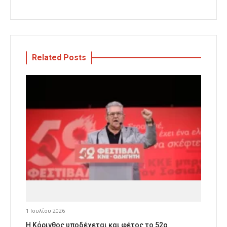
Related Posts
1 Ιουλίου 2026
Η Κόρινθος υποδέχεται και φέτος το 52ο