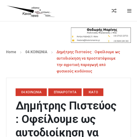
Home
04.ΚΟΙΝΩΝΙΑ
Δημήτρης Πιστεύος : Οφείλουμε ως
αυτοδιοίκηση να προστατέψουμε
την αγροτική παραγωγή από
φυσικούς κινδύνους
04.ΚΟΙΝΩΝΙΑ
ΕΠΙΚΑΙΡΟΤΗΤΑ
ΚΙΑΤΟ
Δημήτρης Πιστεύος
: Οφείλουμε ως
αυτοδιοίκηση να