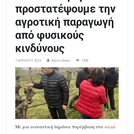
προστατέψουμε την
αγροτική παραγωγή
από φυσικούς
κινδύνους
7 ΑΠΡΙΛΊΟΥ 2025
Kavos News
1398
Με μια ουσιαστική δημόσια παρέμβαση στα
social