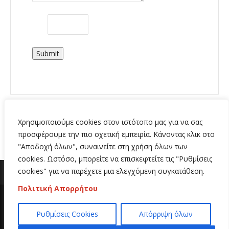
Submit
Χρησιμοποιούμε cookies στον ιστότοπο μας για να σας
προσφέρουμε την πιο σχετική εμπειρία. Κάνοντας κλικ στο
"Αποδοχή όλων", συναινείτε στη χρήση όλων των
cookies. Ωστόσο, μπορείτε να επισκεφτείτε τις "Ρυθμίσεις
cookies" για να παρέχετε μια ελεγχόμενη συγκατάθεση.
Πολιτική Απορρήτου
Copyright 2020 | All Rights Reserved | Κατασκευή
Ρυθμίσεις Cookies
Απόρριψη όλων
ιστοσελίδων
Hi Web