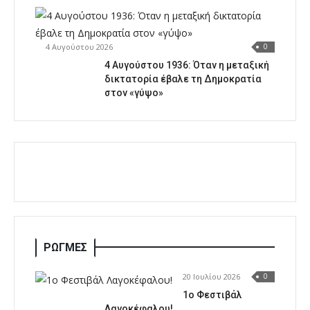
4 Αυγούστου 2026
0
4 Αυγούστου 1936: Όταν η μεταξική
δικτατορία έβαλε τη Δημοκρατία
στον «γύψο»
ΡΩΓΜΕΣ
20 Ιουλίου 2026
0
1o Φεστιβάλ
Λαγοκέφαλου!