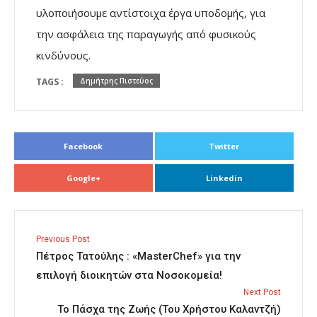
υλοποιήσουμε αντίστοιχα έργα υποδομής, για
την ασφάλεια της παραγωγής από φυσικούς
κινδύνους.
TAGS :
Δημήτρης Πιστεύος
Facebook
Twitter
Google+
Linkedin
Previous Post
Πέτρος Τατούλης : «MasterChef» για την
επιλογή διοικητών στα Νοσοκομεία!
Next Post
Το Πάσχα της Ζωής (Του Χρήστου Καλαντζή)