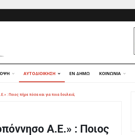
ΠΟΨΗ
ΑΥΤΟΔΙΟΙΚΗΣΗ
ΕΝ ΔΗΜΩ
ΚΟΙΝΩΝΙΑ
Ε.» : Ποιος πήρε πόσα και για ποια δουλειά;
πόννησο Α.Ε.» : Ποιος