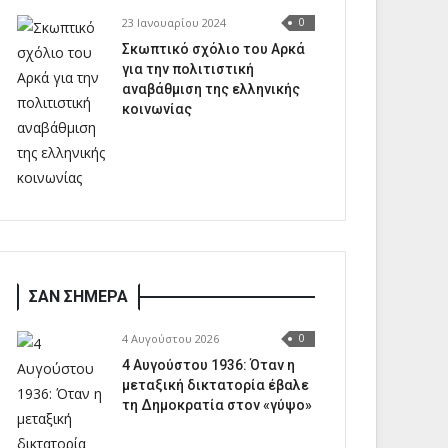
23 Ιανουαρίου 2024
0
Σκωπτικό σχόλιο του Αρκά
για την πολιτιστική
αναβάθμιση της ελληνικής
κοινωνίας
ΣΑΝ ΣΗΜΕΡΑ
4 Αυγούστου 2026
0
4 Αυγούστου 1936: Όταν η
μεταξική δικτατορία έβαλε
τη Δημοκρατία στον «γύψο»