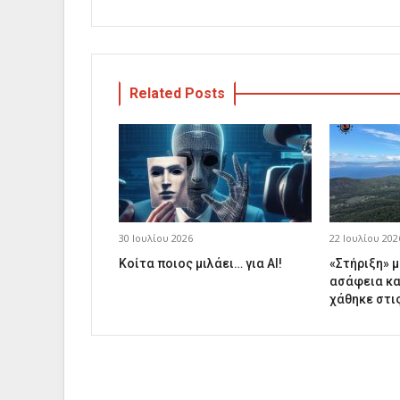
Related Posts
30 Ιουλίου 2026
22 Ιουλίου 202
Κοίτα ποιος μιλάει… για AI!
«Στήριξη» μ
ασάφεια κα
χάθηκε στι