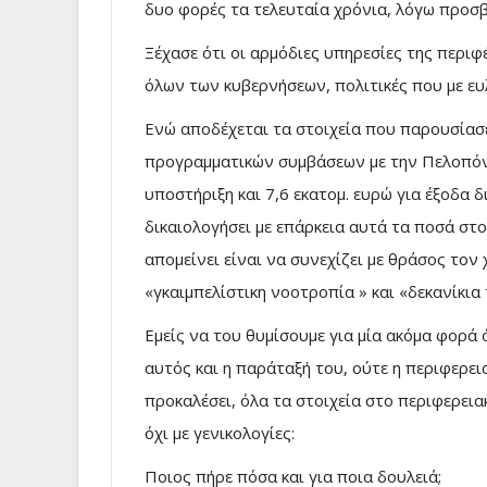
δυο φορές τα τελευταία χρόνια, λόγω προσβ
Ξέχασε ότι οι αρμόδιες υπηρεσίες της περιφ
όλων των κυβερνήσεων, πολιτικές που με ευ
Ενώ αποδέχεται τα στοιχεία που παρουσίασε
προγραμματικών συμβάσεων με την Πελοπόννη
υποστήριξη και 7,6 εκατομ. ευρώ για έξοδα 
δικαιολογήσει με επάρκεια αυτά τα ποσά στ
απομείνει είναι να συνεχίζει με θράσος τον
«γκαιμπελίστικη νοοτροπία » και «δεκανίκια 
Εμείς να του θυμίσουμε για μία ακόμα φορά 
αυτός και η παράταξή του, ούτε η περιφερει
προκαλέσει, όλα τα στοιχεία στο περιφερει
όχι με γενικολογίες:
Ποιος πήρε πόσα και για ποια δουλειά;