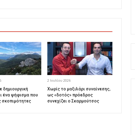
6
2 Ιουλίου 2026
ε δημιουργική
Χωρίς το μαξιλάρι συναίνεσης,
ι ένα ψήφισμα που
ως «δοτός» πρόεδρος
ς σκοπιμότητες
συνεχίζει ο Σκαρμούτσος