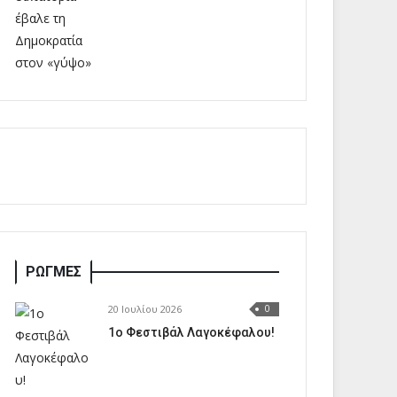
ΡΩΓΜΕΣ
20 Ιουλίου 2026
0
1o Φεστιβάλ Λαγοκέφαλου!