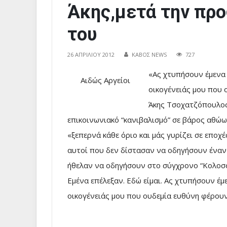
Άκης,μετά την πρ
του
26 ΑΠΡΙΛΊΟΥ 2012
ΚΑΒΟΣ NEWS
727
«Ας χτυπήσουν έμενα 
Αιδώς Αργείοι
οικογένειάς μου που 
Άκης Τσοχατζόπουλος
επικοινωνιακό “κανιβαλισμό” σε βάρος αθώων
«ξεπερνά κάθε όριο και μάς γυρίζει σε εποχ
αυτοί που δεν δίστασαν να οδηγήσουν έναν 
ήθελαν να οδηγήσουν στο σύγχρονο “Κολοσσα
Εμένα επέλεξαν. Εδώ είμαι. Ας χτυπήσουν έμ
οικογένειάς μου που ουδεμία ευθύνη φέρουν