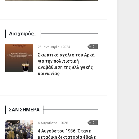
Δια χειρός...
23 Ιανουαρίου 2024
0
Σκωπτικό σχόλιο του Αρκά
για την πολιτιστική
αναβάθμιση της ελληνικής
κοινωνίας
ΣΑΝ ΣΗΜΕΡΑ
4 Αυγούστου 2026
0
4 Αυγούστου 1936: Όταν η
μεταξική δικτατορία έβαλε