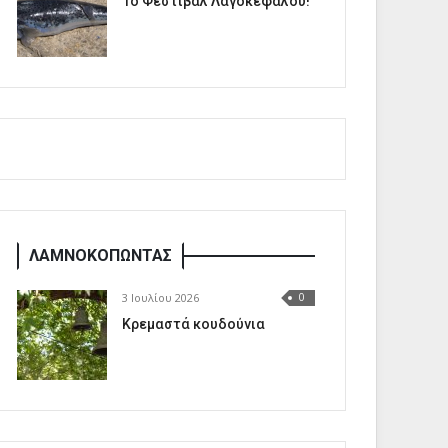
1o Φεστιβάλ Λαγοκέφαλου!
ΛΑΜΝΟΚΟΠΩΝΤΑΣ
3 Ιουλίου 2026
0
Κρεμαστά κουδούνια