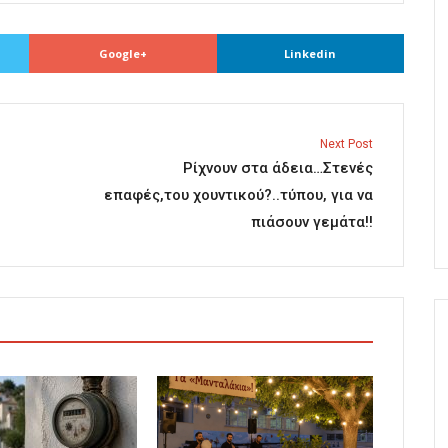
Google+
Linkedin
Next Post
Ρίχνουν στα άδεια…Στενές
επαφές,του χουντικού?..τύπου, για να
πιάσουν γεμάτα!!