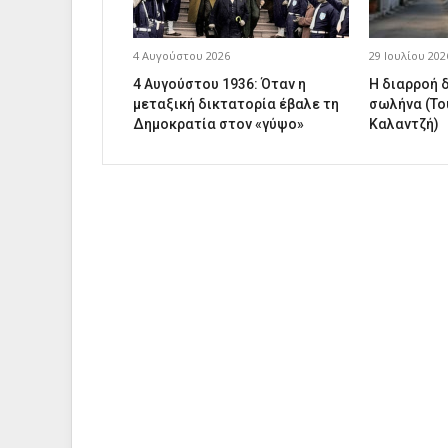
4 Αυγούστου 2026
29 Ιουλίου 202
4 Αυγούστου 1936: Όταν η
Η διαρροή 
μεταξική δικτατορία έβαλε τη
σωλήνα (Το
Δημοκρατία στον «γύψο»
Καλαντζή)