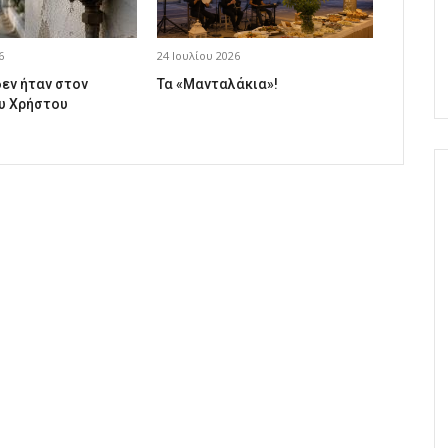
6
24 Ιουλίου 2026
δεν ήταν στον
Τα «Μανταλάκια»!
υ Χρήστου