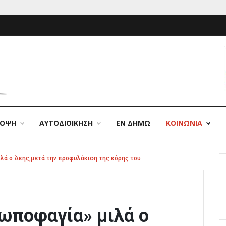
ΠΟΨΗ
ΑΥΤΟΔΙΟΙΚΗΣΗ
ΕΝ ΔΗΜΩ
ΚΟΙΝΩΝΙΑ
ιλά ο Άκης,μετά την προφυλάκιση της κόρης του
ρωποφαγία» μιλά ο