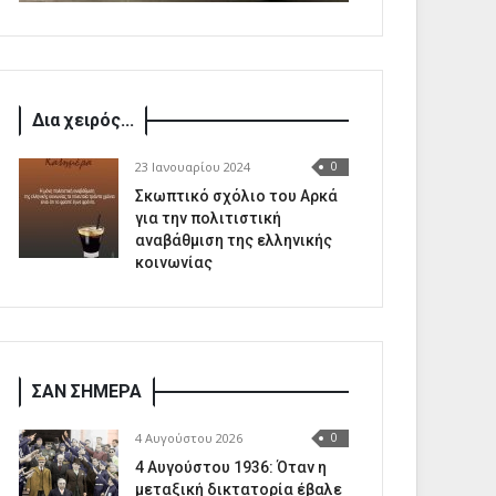
Δια χειρός...
23 Ιανουαρίου 2024
0
Σκωπτικό σχόλιο του Αρκά
για την πολιτιστική
αναβάθμιση της ελληνικής
κοινωνίας
ΣΑΝ ΣΗΜΕΡΑ
4 Αυγούστου 2026
0
4 Αυγούστου 1936: Όταν η
μεταξική δικτατορία έβαλε