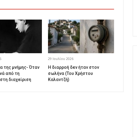
6
29 Ιουλίου 2026
α της μνήμης- Όταν
Η διαρροή δεν ήταν στον
νά από τη
σωλήνα (Του Χρήστου
 στη διαχείριση
Καλαντζή)