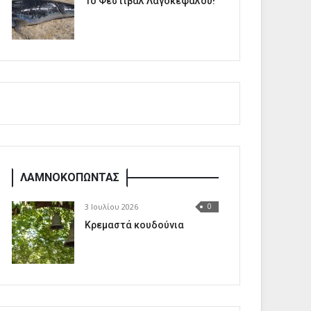
1o Φεστιβάλ Λαγοκέφαλου!
ΛΑΜΝΟΚΟΠΩΝΤΑΣ
3 Ιουλίου 2026
0
Κρεμαστά κουδούνια