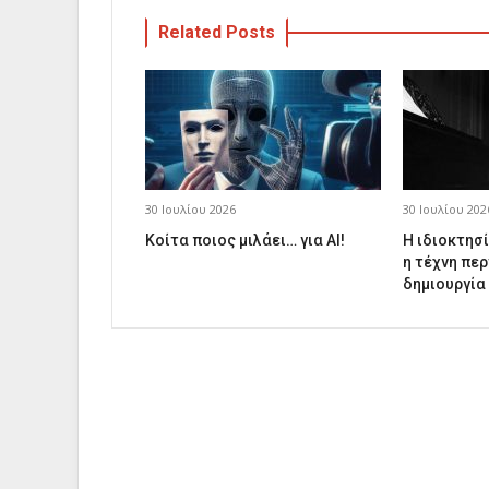
Related Posts
30 Ιουλίου 2026
30 Ιουλίου 202
Κοίτα ποιος μιλάει… για AI!
Η ιδιοκτησί
η τέχνη περ
δημιουργία