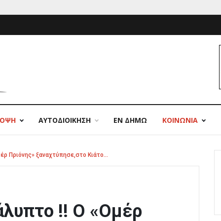
ΠΟΨΗ
ΑΥΤΟΔΙΟΙΚΗΣΗ
ΕΝ ΔΗΜΩ
ΚΟΙΝΩΝΙΑ
Ομέρ Πριόνης» ξαναχτύπησε,στο Κιάτο…
άλυπτο !! Ο «Ομέρ