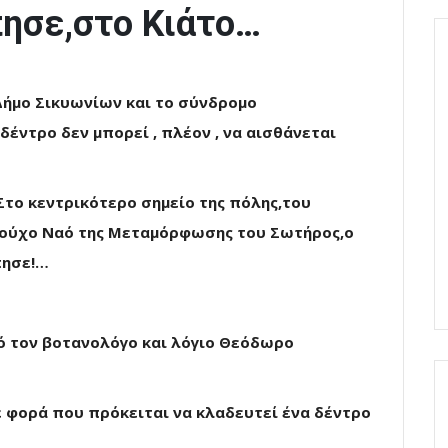
πησε,στο Κιάτο…
Δήμο Σικυωνίων και το σύνδρομο
έντρο δεν μπορεί , πλέον , να αισθάνεται
Στο κεντρικότερο σημείο της πόλης,του
ιούχο Ναό της Μεταμόρφωσης του Σωτήρος,ο
πησε!…
ό τον βοτανολόγο και λόγιο Θεόδωρο
ε φορά που πρόκειται να κλαδευτεί ένα δέντρο