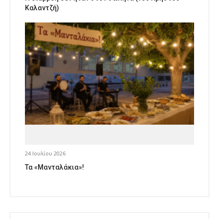
Καλαντζή)
24 Ιουλίου 2026
Τα «Μανταλάκια»!