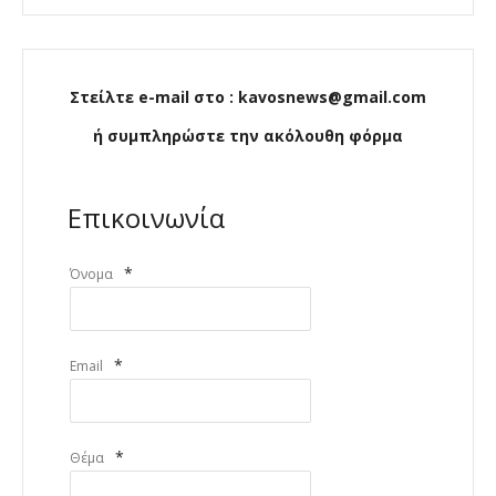
Στείλτε e-mail στο : kavosnews@gmail.com
ή συμπληρώστε την ακόλουθη φόρμα
Επικοινωνία
*
Όνομα
*
Email
*
Θέμα