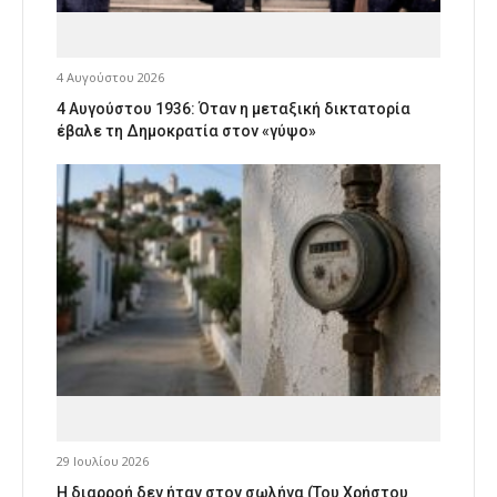
4 Αυγούστου 2026
4 Αυγούστου 1936: Όταν η μεταξική δικτατορία
έβαλε τη Δημοκρατία στον «γύψο»
29 Ιουλίου 2026
Η διαρροή δεν ήταν στον σωλήνα (Του Χρήστου