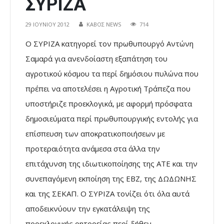
ΣΥΡΙΖΑ
29 ΙΟΥΝΊΟΥ 2012
ΚΑΒΟΣ NEWS
714
Ο ΣΥΡΙΖΑ κατηγορεί τον πρωθυπουργό Αντώνη
Σαμαρά για ανενδοίαστη εξαπάτηση του
αγροτικού κόσμου τα περί δημόσιου πυλώνα που
πρέπει να αποτελέσει η Αγροτική Τράπεζα που
υποστήριζε προεκλογικά, με αφορμή πρόσφατα
δημοσιεύματα περί πρωθυπουργικής εντολής για
επίσπευση των αποκρατικοποιήσεων με
προτεραιότητα ανάμεσα στα άλλα την
επιτάχυνση της ιδιωτικοποίησης της ΑΤΕ και την
συνεπαγόμενη εκποίηση της ΕΒΖ, της ΔΩΔΩΝΗΣ
και της ΣΕΚΑΠ.
Ο ΣΥΡΙΖΑ τονίζει ότι όλα αυτά
αποδεικνύουν την εγκατάλειψη της
προεκλογικής ρητορείας περί δήθεν