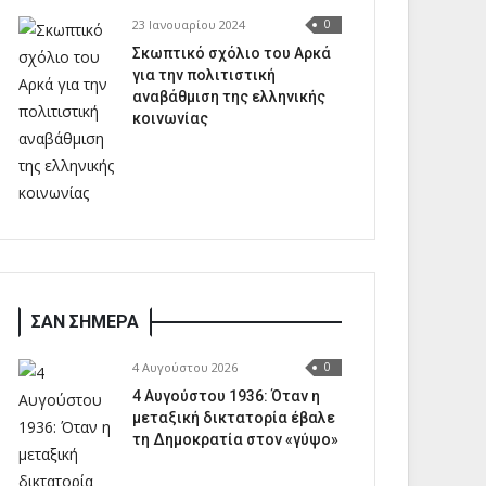
23 Ιανουαρίου 2024
0
Σκωπτικό σχόλιο του Αρκά
για την πολιτιστική
αναβάθμιση της ελληνικής
κοινωνίας
ΣΑΝ ΣΗΜΕΡΑ
4 Αυγούστου 2026
0
4 Αυγούστου 1936: Όταν η
μεταξική δικτατορία έβαλε
τη Δημοκρατία στον «γύψο»