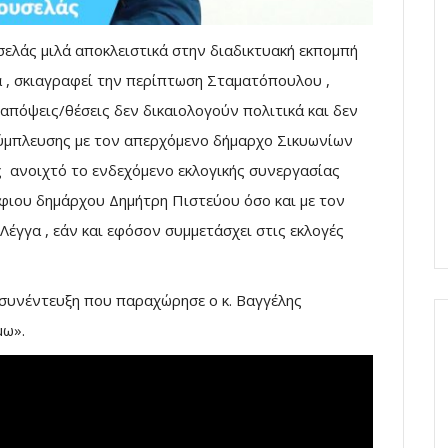
ελάς μιλά αποκλειστικά στην διαδικτυακή εκπομπή
α , σκιαγραφεί την περίπτωση Σταματόπουλου ,
απόψεις/θέσεις δεν δικαιολογούν πολιτικά και δεν
ύμπλευσης με τον απερχόμενο δήμαρχο Σικυωνίων
ς ανοιχτό το ενδεχόμενο εκλογικής συνεργασίας
φιου δημάρχου Δημήτρη Πιστεύου όσο και με τον
έγγα , εάν και εφόσον συμμετάσχει στις εκλογές
συνέντευξη που παραχώρησε ο κ. Βαγγέλης
μω».