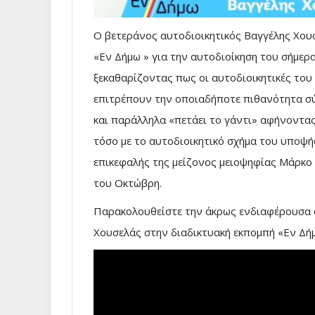
Ο βετεράνος αυτοδιοικητικός Βαγγέλης Χουσ
«Εν Δήμω » για την αυτοδιοίκηση του σήμερ
ξεκαθαρίζοντας πως οι αυτοδιοικητικές του 
επιτρέπουν την οποιαδήποτε πιθανότητα σ
και παράλληλα «πετάει το γάντι» αφήνοντα
τόσο με το αυτοδιοικητικό σχήμα του υποψή
επικεφαλής της μείζονος μειοψηφίας Μάρκο Λ
του Οκτώβρη.
Παρακολουθείστε την άκρως ενδιαφέρουσα 
Χουσελάς στην διαδικτυακή εκπομπή «Εν Δή