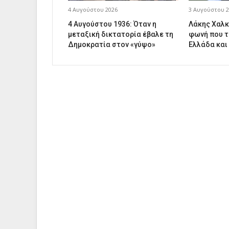
4 Αυγούστου 2026
3 Αυγούστου 2
4 Αυγούστου 1936: Όταν η
Λάκης Χαλκ
μεταξική δικτατορία έβαλε τη
φωνή που τ
Δημοκρατία στον «γύψο»
Ελλάδα και