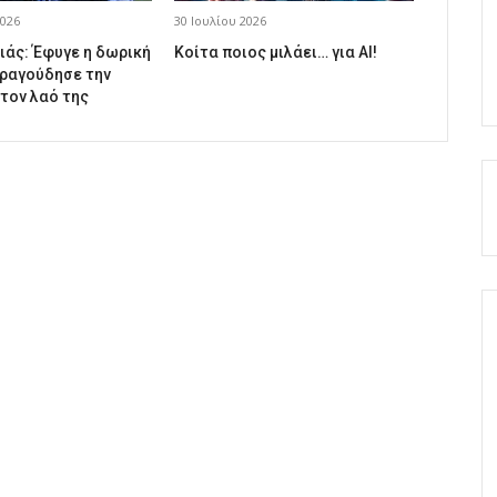
026
30 Ιουλίου 2026
ιάς: Έφυγε η δωρική
Κοίτα ποιος μιλάει… για AI!
ραγούδησε την
 τον λαό της