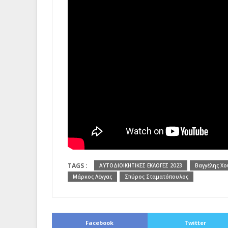
TAGS :
ΑΥΤΟΔΙΟΙΚΗΤΙΚΕΣ ΕΚΛΟΓΕΣ 2023
Βαγγέλης Χο
Μάρκος Λέγγας
Σπύρος Σταματόπουλος
Facebook
Twitter