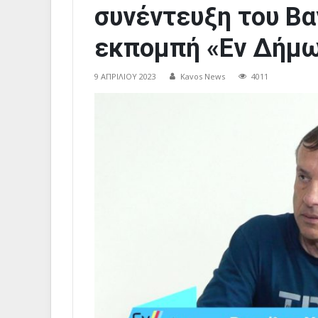
συνέντευξη του Β
εκπομπή «Εν Δήμ
9 ΑΠΡΙΛΊΟΥ 2023
Kavos News
4011