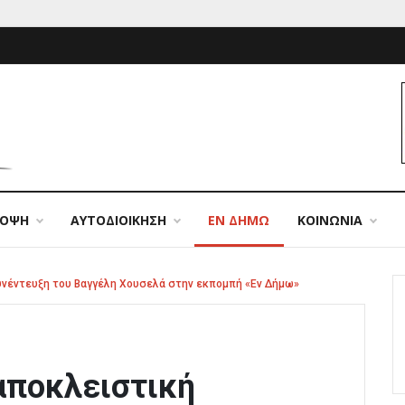
ΠΟΨΗ
ΑΥΤΟΔΙΟΙΚΗΣΗ
ΕΝ ΔΗΜΩ
ΚΟΙΝΩΝΙΑ
συνέντευξη του Βαγγέλη Χουσελά στην εκπομπή «Εν Δήμω»
 αποκλειστική