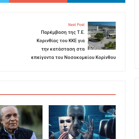
Next Post
Παρέμβαση της Τ.Ε.
Κορινθίας του ΚΚΕ για
την κατάσταση στα
επείγοντα του Νοσοκομείου Κορίνθου