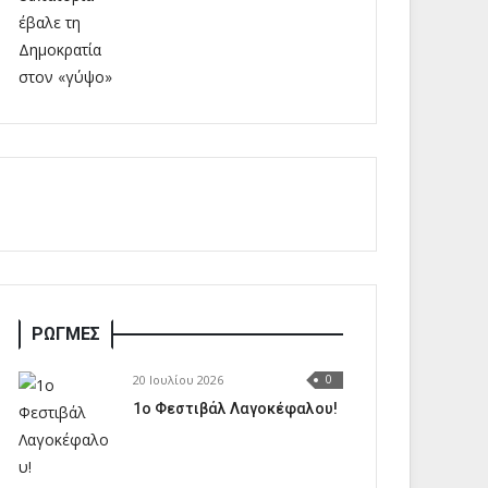
ΡΩΓΜΕΣ
20 Ιουλίου 2026
0
1o Φεστιβάλ Λαγοκέφαλου!