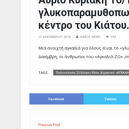
Αύριο Κυριακή 16/
γλυκοπαραμυθοπωλ
κέντρο του Κιάτου
15 ΔΕΚΕΜΒΡΊΟΥ 2018
ΚΑΒΟΣ NEWS
953
Μια ανοιχτή αγκαλιά για όλους είναι το «
Δεκέμβρη, οι άνθρωποι του «Αγκαλιά-ΖΩ» ,σ
TAGS :
Πολιτιστικός Σύλλογος Κάτω Διµηνιού «ΑΓΚΑΛΙ
Facebook
Twitter
Previous Post