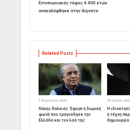
Εντυπωσιακός τάφος 4.400 ετών
ανακαλύφθηκε στην Αίγυπτο
Related Posts
3 Αυγούστου 2026
30 Ιουλίου 202
Λάκης Χαλκιάς: Έφυγε η δωρική
Η ιδιοκτησί
φωνή που τραγούδησε την
η τέχνη περ
Ελλάδα και τον λαό της
δημιουργία