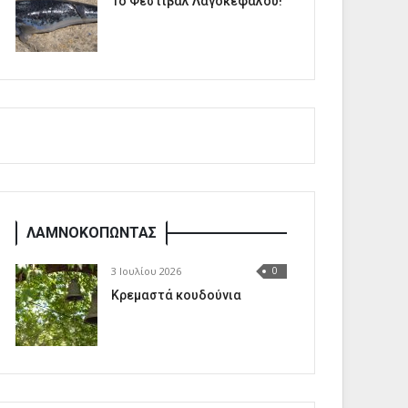
1o Φεστιβάλ Λαγοκέφαλου!
ΛΑΜΝΟΚΟΠΩΝΤΑΣ
3 Ιουλίου 2026
0
Κρεμαστά κουδούνια