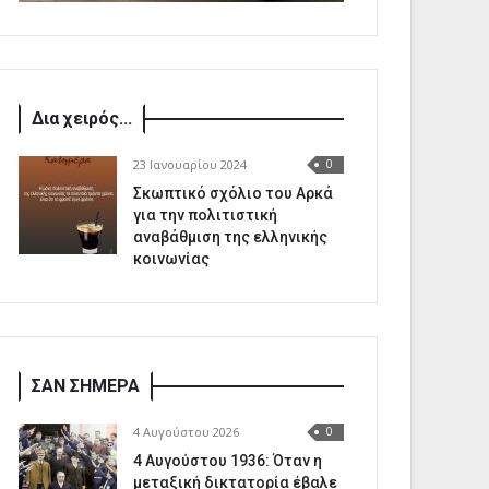
Δια χειρός...
23 Ιανουαρίου 2024
0
Σκωπτικό σχόλιο του Αρκά
για την πολιτιστική
αναβάθμιση της ελληνικής
κοινωνίας
ΣΑΝ ΣΗΜΕΡΑ
4 Αυγούστου 2026
0
4 Αυγούστου 1936: Όταν η
μεταξική δικτατορία έβαλε