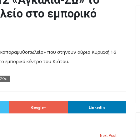
12 «Αγκαλιά-ΖΩ» το
είο στο εμπορικό
.
γλυκοπαραμυθοπωλείο» που στήνουν αύριο Κυριακή,16
το εμπορικό κέντρο του Κιάτου.
ΑΖΩ»
Google+
Linkedin
Next Post