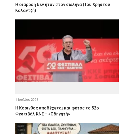
Η διαρροή δεν ήταν στον σωλήνα (Του Χρήστου
Καλαντζή)
1 Ιουλίου 2026
Η Κόρινθος υποδέχεται και φέτος το 52ο
Φεστιβάλ ΚΝΕ – «Οδηγητή»