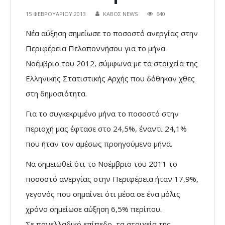
15 ΦΕΒΡΟΥΑΡΊΟΥ 2013
ΚΑΒΟΣ NEWS
640
Νέα αύξηση σημείωσε το ποσοστό ανεργίας στην
Περιφέρεια Πελοποννήσου για το μήνα
Νοέμβριο του 2012, σύμφωνα με τα στοιχεία της
Ελληνικής Στατιστικής Αρχής που δόθηκαν χθες
στη δημοσιότητα.
Για το συγκεκριμένο μήνα το ποσοστό στην
περιοχή μας έφτασε στο 24,5%, έναντι 24,1%
που ήταν τον αμέσως προηγούμενο μήνα.
Να σημειωθεί ότι το Νοέμβριο του 2011 το
ποσοστό ανεργίας στην Περιφέρεια ήταν 17,9%,
γεγονός που σημαίνει ότι μέσα σε ένα μόλις
χρόνο σημείωσε αύξηση 6,5% περίπου.
Σε πανελλαδικό επίπεδο, τα στοιχεία της