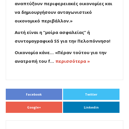
αναπτύξουν περιφερειακές οικονομίες και
να δημιουργήσουν ανταγωνιστικό
οικονομικό περιβάλλον.»
Αυτή είναι η “μοίρα ασφαλείας” ή
συντομογραφικά SS για την Πελοπόννησο!
Οικονομία κάνε… «Πέραν τούτου για την
ανατροπή του f…
περισσότερα »
Facebook
Twitter
Google+
Linkedin