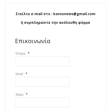
Στείλτε e-mail στο : kavosnews@gmail.com
ή συμπληρώστε την ακόλουθη φόρμα
Επικοινωνία
*
Όνομα
*
Email
*
Θέμα