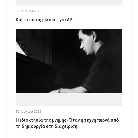
30 Ιουλίου 2026
Κοίτα ποιος μιλάει… για AI!
30 Ιουλίου 2026
Η ιδιοκτησία της μνήμης- Όταν η τέχνη περνά από
τη δημιουργία στη διαχείριση