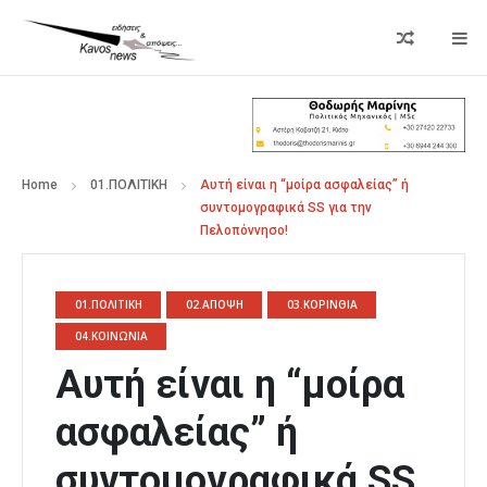
Home
01.ΠΟΛΙΤΙΚΗ
Αυτή είναι η “μοίρα ασφαλείας” ή
συντομογραφικά SS για την
Πελοπόννησο!
01.ΠΟΛΙΤΙΚΗ
02.ΑΠΟΨΗ
03.ΚΟΡΙΝΘΙΑ
04.ΚΟΙΝΩΝΙΑ
Αυτή είναι η “μοίρα
ασφαλείας” ή
συντομογραφικά SS