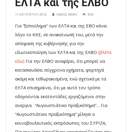
ΕΛΤΑ και της ΕΛΒΟ
11 ΑΥΓΟΎΣΤΟΥ 2012
ΚΑΒΟΣ NEWS
854
Για “ξεπούλημα” των ΕΛΤΑ και της ΕΒΟ κάνει
λόγο το ΚΚΕ, σε ανακοίνωσή του, μετά την
απόφαση της κυβέρνησης για την
ιδιωτικοποίηση των ΕΛΤΑ και της ΕΛΒΟ
(βλέπε
εδώ)
Για την ΕΛΒΟ αναφέρει, ότι μπορεί να
κατασκευάσει σύγχρονα οχήματα, φορτηγά
ακόμη και τεθωρακισμένα, ενώ σχετικά με τα
ΕΛΤΑ επισημαίνει, ότι με αυτό τον τρόπο
οδηγούνται εκατοντάδες εργαζόμενοι στην
ανεργια.
“Αυγουστιάτικο πραξικόπημα”… Για
“Αυγουστιάτικο πραξικόπημα” μίλησε ο
κοινοβουλευτικός εκπρόσωπος του ΣΥΡΙΖΑ,
Παναγιώτης Λαφαζάνης,χαρακτηρίζοντας την