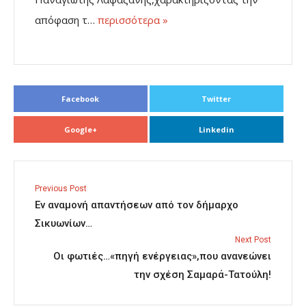
απόφαση τ…
περισσότερα »
Facebook
Twitter
Google+
Linkedin
Previous Post
Εν αναμονή απαντήσεων από τον δήμαρχο
Σικυωνίων…
Next Post
Οι φωτιές…«πηγή ενέργειας»,που ανανεώνει
την σχέση Σαμαρά-Τατούλη!