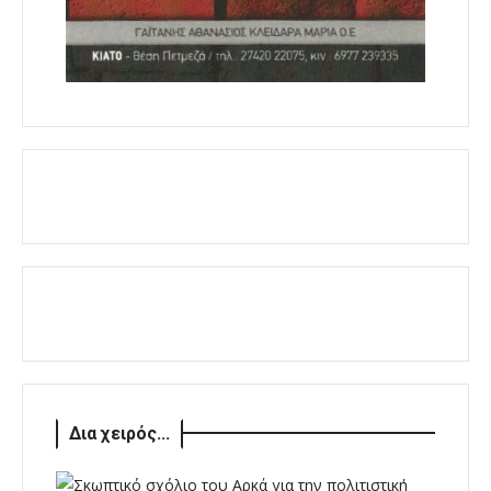
Δια χειρός...