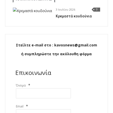
3 Ιουλίου 2026
0
Κρεμαστά κουδούνια
Στείλτε e-mail στο : kavosnews@gmail.com
ή συμπληρώστε την ακόλουθη φόρμα
Επικοινωνία
*
Όνομα
*
Email