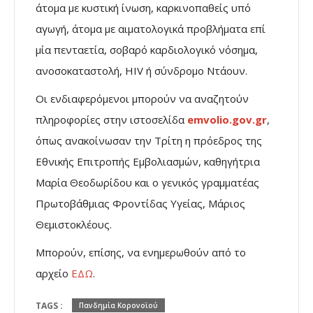
άτομα με κυστική ίνωση, καρκινοπαθείς υπό
αγωγή, άτομα με αιματολογικά προβλήματα επί
μία πενταετία, σοβαρό καρδιολογικό νόσημα,
ανοσοκαταστολή, HIV ή σύνδρομο Ντάουν.
Οι ενδιαφερόμενοι μπορούν να αναζητούν
πληροφορίες στην ιστοσελίδα
emvolio.gov.gr
,
όπως ανακοίνωσαν την Τρίτη η πρόεδρος της
Εθνικής Επιτροπής Εμβολιασμών, καθηγήτρια
Μαρία Θεοδωρίδου και ο γενικός γραμματέας
Πρωτοβάθμιας Φροντίδας Υγείας, Μάριος
Θεμιστοκλέους.
Μπορούν, επίσης, να ενημερωθούν από το
αρχείο
ΕΔΩ
.
TAGS :
Πανδημία Κορονοϊού