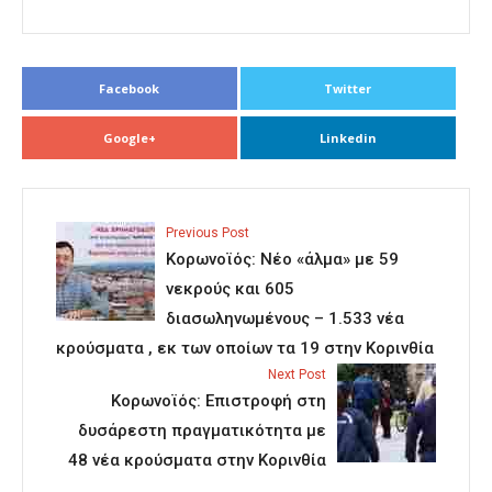
Facebook
Twitter
Google+
Linkedin
Previous Post
Κορωνοϊός: Νέο «άλμα» με 59
νεκρούς και 605
διασωληνωμένους – 1.533 νέα
κρούσματα , εκ των οποίων τα 19 στην Κορινθία
Next Post
Κορωνοϊός: Επιστροφή στη
δυσάρεστη πραγματικότητα με
48 νέα κρούσματα στην Κορινθία