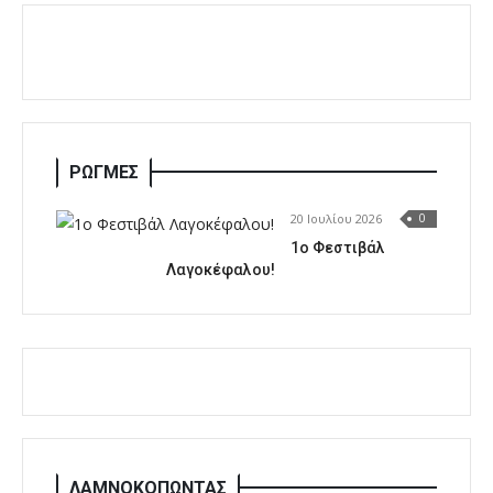
ΡΩΓΜΕΣ
20 Ιουλίου 2026
0
1o Φεστιβάλ
Λαγοκέφαλου!
ΛΑΜΝΟΚΟΠΩΝΤΑΣ