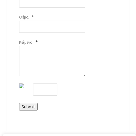
*
Θέμα
*
Κείμενο
Submit