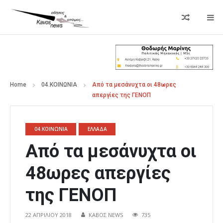
Home
04.ΚΟΙΝΩΝΙΑ
Από τα μεσάνυχτα οι 48ωρες
απεργίες της ΓΕΝΟΠ
04.ΚΟΙΝΩΝΙΑ
ΕΛΛΑΔΑ
Από τα μεσάνυχτα οι
48ωρες απεργίες
της ΓΕΝΟΠ
22 ΑΠΡΙΛΊΟΥ 2018
ΚΑΒΟΣ NEWS
735