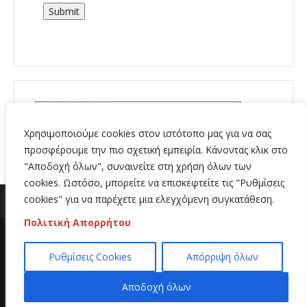
Submit
Χρησιμοποιούμε cookies στον ιστότοπο μας για να σας
προσφέρουμε την πιο σχετική εμπειρία. Κάνοντας κλικ στο
"Αποδοχή όλων", συναινείτε στη χρήση όλων των
cookies. Ωστόσο, μπορείτε να επισκεφτείτε τις "Ρυθμίσεις
cookies" για να παρέχετε μια ελεγχόμενη συγκατάθεση.
Πολιτική Απορρήτου
Copyright 2020 | All Rights Reserved | Κατασκευή
Ρυθμίσεις Cookies
Απόρριψη όλων
ιστοσελίδων
Hi Web
Αποδοχή όλων