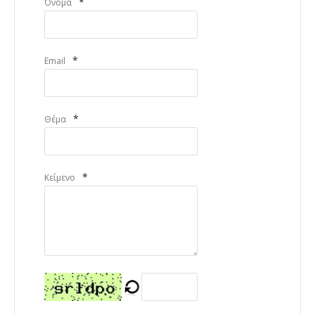
*
Όνομα
*
Email
*
Θέμα
*
Κείμενο