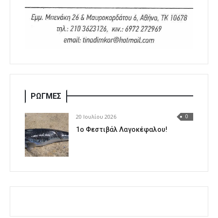
ΡΩΓΜΕΣ
20 Ιουλίου 2026
0
1o Φεστιβάλ Λαγοκέφαλου!