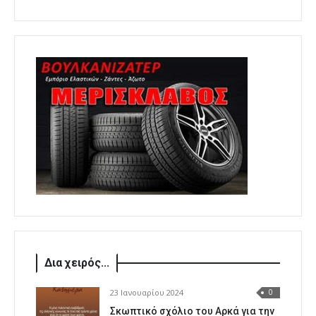
Δια χειρός...
23 Ιανουαρίου 2024
0
Σκωπτικό σχόλιο του Αρκά για την