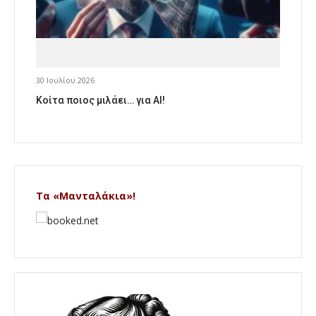
30 Ιουλίου 2026
Κοίτα ποιος μιλάει… για AI!
Τα «Μανταλάκια»!