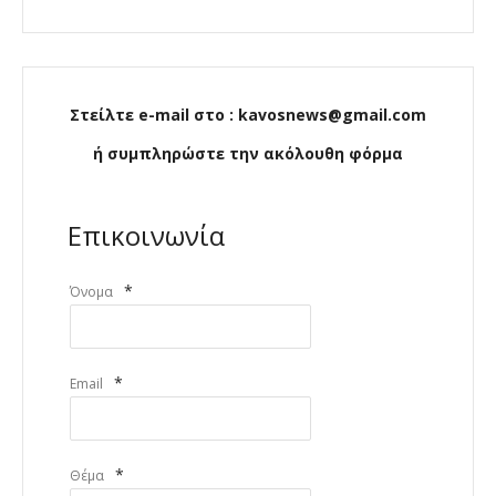
Στείλτε e-mail στο : kavosnews@gmail.com
ή συμπληρώστε την ακόλουθη φόρμα
Επικοινωνία
*
Όνομα
*
Email
*
Θέμα