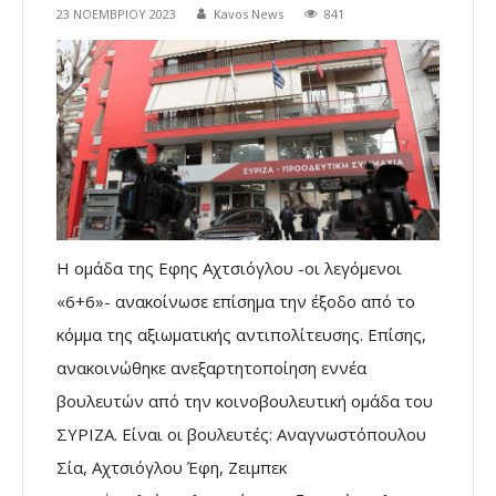
23 ΝΟΕΜΒΡΊΟΥ 2023
Kavos News
841
Η ομάδα της Εφης Αχτσιόγλου -οι λεγόμενοι
«6+6»- ανακοίνωσε επίσημα την έξοδο από το
κόμμα της αξιωματικής αντιπολίτευσης. Επίσης,
ανακοινώθηκε ανεξαρτητοποίηση εννέα
βουλευτών από την κοινοβουλευτική ομάδα του
ΣΥΡΙΖΑ. Είναι οι βουλευτές: Αναγνωστόπουλου
Σία, Αχτσιόγλου Έφη, Ζειμπεκ