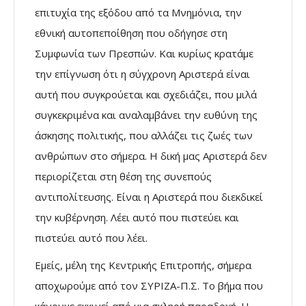
επιτυχία της εξόδου από τα Μνημόνια, την
εθνική αυτοπεποίθηση που οδήγησε στη
Συμφωνία των Πρεσπών. Και κυρίως κρατάμε
την επίγνωση ότι η σύγχρονη Αριστερά είναι
αυτή που συγκρούεται και σχεδιάζει, που μιλά
συγκεκριμένα και αναλαμβάνει την ευθύνη της
άσκησης πολιτικής, που αλλάζει τις ζωές των
ανθρώπων στο σήμερα. Η δική μας Αριστερά δεν
περιορίζεται στη θέση της συνεπούς
αντιπολίτευσης. Είναι η Αριστερά που διεκδικεί
την κυβέρνηση. Λέει αυτό που πιστεύει και
πιστεύει αυτό που λέει.
Εμείς, μέλη της Κεντρικής Επιτροπής, σήμερα
αποχωρούμε από τον ΣΥΡΙΖΑ-Π.Σ. Το βήμα που
κάνουμε εκκινεί από μια σκληρή παραδοχή. Η