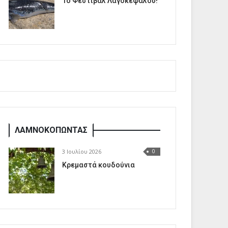
1o Φεστιβάλ Λαγοκέφαλου!
ΛΑΜΝΟΚΟΠΩΝΤΑΣ
3 Ιουλίου 2026
0
Κρεμαστά κουδούνια