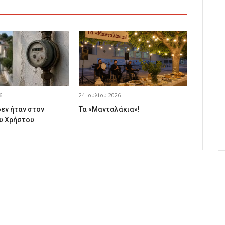
6
24 Ιουλίου 2026
δεν ήταν στον
Τα «Μανταλάκια»!
υ Χρήστου