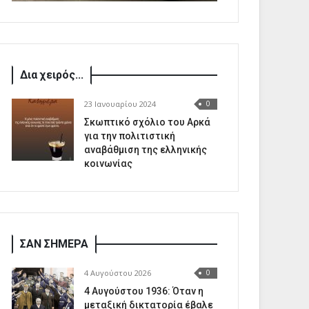
Δια χειρός...
23 Ιανουαρίου 2024
0
Σκωπτικό σχόλιο του Αρκά
για την πολιτιστική
αναβάθμιση της ελληνικής
κοινωνίας
ΣΑΝ ΣΗΜΕΡΑ
4 Αυγούστου 2026
0
4 Αυγούστου 1936: Όταν η
μεταξική δικτατορία έβαλε