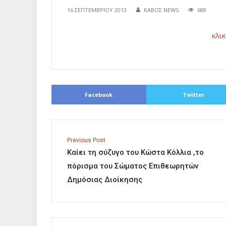
16 ΣΕΠΤΕΜΒΡΊΟΥ 2013
ΚΑΒΟΣ NEWS
688
κλι
Facebook
Twitter
Previous Post
Καίει τη σύζυγο του Κώστα Κόλλια ,το
πόρισμα του Σώματος Επιθεωρητών
Δημόσιας Διοίκησης