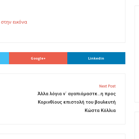
κ στην εικόνα
Google+
Linkedin
Next Post
Άλλα λόγια ν΄ αγαπιόμαστε…η προς
Κορινθίους επιστολή του βουλευτή
Κώστα Κόλλια