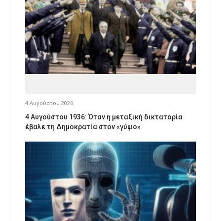
4 Αυγούστου 2026
4 Αυγούστου 1936: Όταν η μεταξική δικτατορία
έβαλε τη Δημοκρατία στον «γύψο»