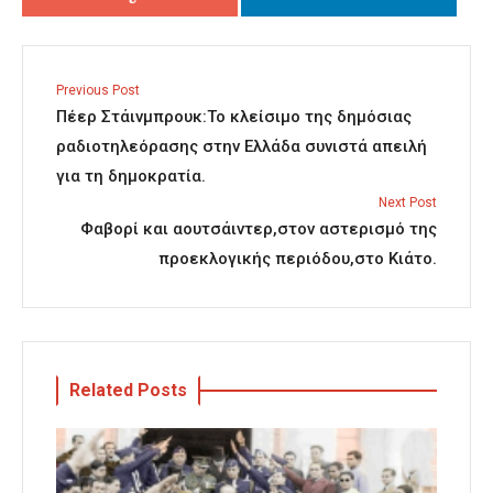
Previous Post
Πέερ Στάινμπρουκ:Το κλείσιμο της δημόσιας
ραδιοτηλεόρασης στην Ελλάδα συνιστά απειλή
για τη δημοκρατία.
Next Post
Φαβορί και αουτσάιντερ,στον αστερισμό της
προεκλογικής περιόδου,στο Κιάτο.
Related Posts