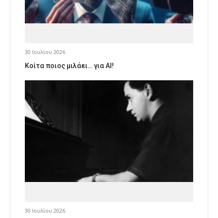
30 Ιουλίου 2026
Κοίτα ποιος μιλάει… για AI!
30 Ιουλίου 2026