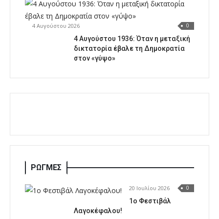
4 Αυγούστου 2026
0
4 Αυγούστου 1936: Όταν η μεταξική
δικτατορία έβαλε τη Δημοκρατία
στον «γύψο»
ΡΩΓΜΕΣ
20 Ιουλίου 2026
0
1o Φεστιβάλ
Λαγοκέφαλου!