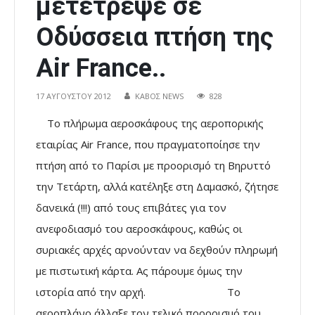
μετέτρεψε σε
Οδύσσεια πτήση της
Air France..
17 ΑΥΓΟΎΣΤΟΥ 2012
ΚΑΒΟΣ NEWS
828
Το πλήρωμα αεροσκάφους της αεροπορικής
εταιρίας Air France, που πραγματοποίησε την
πτήση από το Παρίσι με προορισμό τη Βηρυττό
την Τετάρτη, αλλά κατέληξε στη Δαμασκό, ζήτησε
δανεικά (!!!) από τους επιβάτες για τον
ανεφοδιασμό του αεροσκάφους, καθώς οι
συριακές αρχές αρνούνταν να δεχθούν πληρωμή
με πιστωτική κάρτα. Ας πάρουμε όμως την
ιστορία από την αρχή.
Το
αεροπλάνο άλλαξε τον τελικό προορισμό του