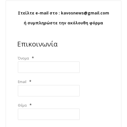
Στείλτε e-mail στο : kavosnews@gmail.com
ή συμπληρώστε την ακόλουθη φόρμα
Επικοινωνία
*
Όνομα
*
Email
*
Θέμα