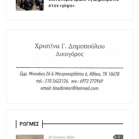
στον «γύψο»
ΡΩΓΜΕΣ
20 Ιουλίου 2026
0