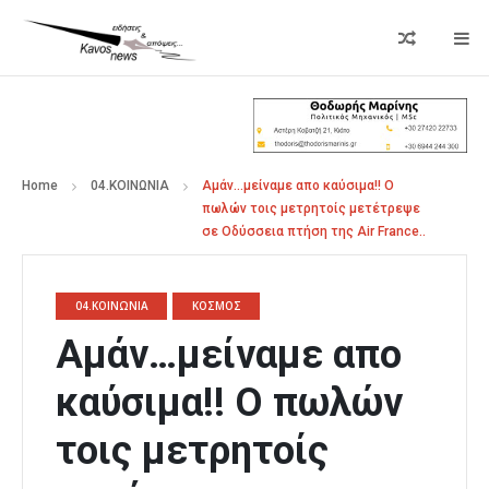
Home
04.ΚΟΙΝΩΝΙΑ
Αμάν…μείναμε απο καύσιμα!! Ο
πωλών τοις μετρητοίς μετέτρεψε
σε Οδύσσεια πτήση της Air France..
04.ΚΟΙΝΩΝΙΑ
ΚΟΣΜΟΣ
Αμάν…μείναμε απο
καύσιμα!! Ο πωλών
τοις μετρητοίς