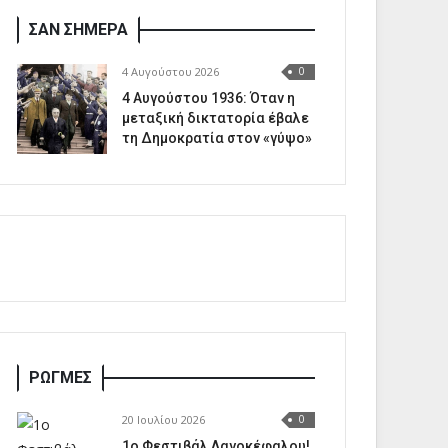
ΣΑΝ ΣΗΜΕΡΑ
4 Αυγούστου 2026
0
4 Αυγούστου 1936: Όταν η
μεταξική δικτατορία έβαλε
τη Δημοκρατία στον «γύψο»
ΡΩΓΜΕΣ
20 Ιουλίου 2026
0
1o Φεστιβάλ Λαγοκέφαλου!