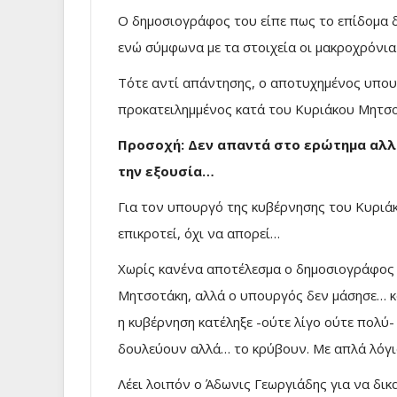
Ο δημοσιογράφος του είπε πως το επίδομα 
ενώ σύμφωνα με τα στοιχεία οι μακροχρόνια
Τότε αντί απάντησης, ο αποτυχημένος υπου
προκατειλημμένος κατά του Κυριάκου Μητσο
Προσοχή: Δεν απαντά στο ερώτημα αλλά
την εξουσία…
Για τον υπουργό της κυβέρνησης του Κυριά
επικροτεί, όχι να απορεί…
Χωρίς κανένα αποτέλεσμα ο δημοσιογράφος 
Μητσοτάκη, αλλά ο υπουργός δεν μάσησε… κα
η κυβέρνηση κατέληξε -ούτε λίγο ούτε πολύ-
δουλεύουν αλλά… το κρύβουν. Με απλά λόγ
Λέει λοιπόν ο Άδωνις Γεωργιάδης για να δι