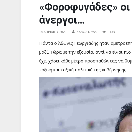
«Φοροφυγάδες» οι
άνεργοι…
14 ΑΠΡΙΛΊΟΥ 2020
ΚΑΒΟΣ NEWS
1133
Πάντα ο Άδωνις Γεωργιάδης ήταν αμετροεπή
μαζί. Τώρα με την εξουσία, αντί να είναι πι
έχει χάσει κάθε μέτρο προσπαθώντας να θυμ
ταξική και τοξική πολιτική της κυβέρνησης.