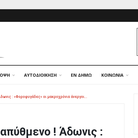
ΠΟΨΗ
ΑΥΤΟΔΙΟΙΚΗΣΗ
ΕΝ ΔΗΜΩ
ΚΟΙΝΩΝΙΑ
Άδωνις : «Φοροφυγάδες» οι μακροχρόνια άνεργοι…
απύθμενο ! Άδωνις :