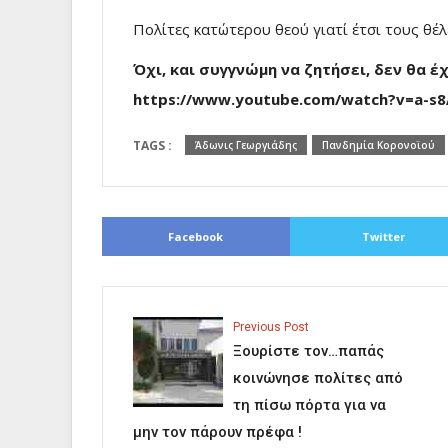
Πολίτες κατώτερου θεού γιατί έτσι τους θέλε
Όχι, και συγγνώμη να ζητήσει, δεν θα 
https://www.youtube.com/watch?v=a-s8
TAGS :
Άδωνις Γεωργιάδης
Πανδημία Κορονοϊού
Facebook
Twitter
Previous Post
Ξουρίστε τον…παπάς
κοινώνησε πολίτες από
τη πίσω πόρτα για να
μην τον πάρουν πρέφα !