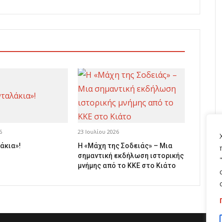
6
23 Ιουλίου 2026
άκια»!
Η «Μάχη της Σοδειάς» – Μια
σημαντική εκδήλωση ιστορικής
μνήμης από το ΚΚΕ στο Κιάτο