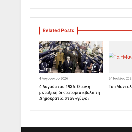
Related Posts
4 Αυγούστου 2026
24 Ιουλίου 202
4 Αυγούστου 1936: Όταν η
Τα «Μανταλ
μεταξική δικτατορία έβαλε τη
Δημοκρατία στον «γύψο»