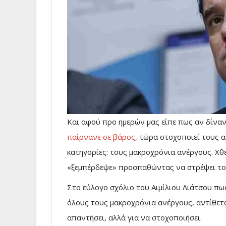
Και αφού προ ημερών μας είπε πως αν δίνα
παίρνανε σε βάρος
, τώρα στοχοποιεί τους α
κατηγορίες: τους μακροχρόνια ανέργους. Χθ
«ξεμπέρδεψε» προσπαθώντας να στρέψει το
Στο εύλογο σχόλιο του Αιμίλιου Λιάτσου πω
όλους τους μακροχρόνια ανέργους, αντίθετα
απαντήσει, αλλά για να στοχοποιήσει.