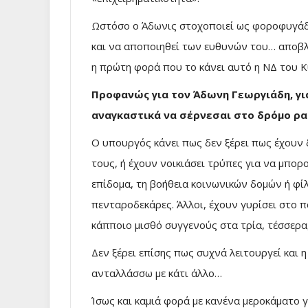
Ωστόσο ο Άδωνις στοχοποιεί ως φοροφυγάδες
και να αποποιηθεί των ευθυνών του… αποβλέ
η πρώτη φορά που το κάνει αυτό η ΝΔ του 
Προφανώς για τον Άδωνη Γεωργιάδη, γι
αναγκαστικά να σέρνεσαι στο δρόμο ρακ
Ο υπουργός κάνει πως δεν ξέρει πως έχουν δ
τους, ή έχουν νοικιάσει τρύπες για να μπορ
επίδομα, τη βοήθεια κοινωνικών δομών ή φί
πενταροδεκάρες. Άλλοι, έχουν γυρίσει στο π
κάπποιο μισθό συγγενούς στα τρία, τέσσερα
Δεν ξέρει επίσης πως συχνά λειτουργεί και η
ανταλλάσσω με κάτι άλλο…
Ίσως και καμιά φορά με κανένα μεροκάματο γ