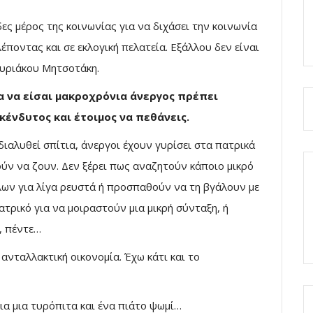
 μέρος της κοινωνίας για να διχάσει την κοινωνία
ποντας και σε εκλογική πελατεία. Εξάλλου δεν είναι
Κυριάκου Μητσοτάκη.
α να είσαι μακροχρόνια άνεργος πρέπει
ένδυτος και έτοιμος να πεθάνεις.
ιαλυθεί σπίτια, άνεργοι έχουν γυρίσει στα πατρικά
ούν να ζουν. Δεν ξέρει πως αναζητούν κάποιο μικρό
λων για λίγα ρευστά ή προσπαθούν να τη βγάλουν με
ατρικό για να μοιραστούν μια μικρή σύνταξη, ή
, πέντε…
 ανταλλακτική οικονομία. Έχω κάτι και το
ια μια τυρόπιτα και ένα πιάτο ψωμί…