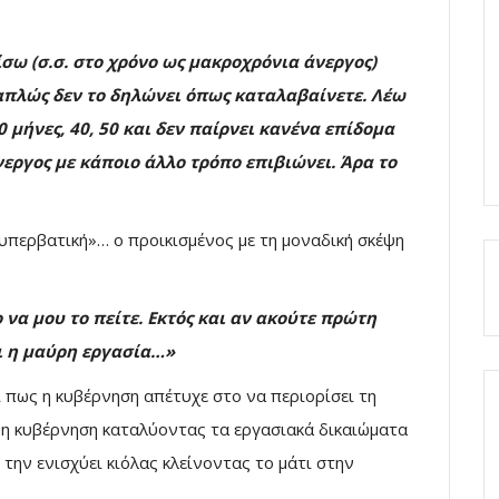
σω (σ.σ. στο χρόνο ως μακροχρόνια άνεργος)
απλώς δεν το δηλώνει όπως καταλαβαίνετε. Λέω
 μήνες, 40, 50 και δεν παίρνει κανένα επίδομα
νεργος με κάποιο άλλο τρόπο επιβιώνει. Άρα το
 «υπερβατική»… ο προικισμένος με τη μοναδική σκέψη
ο να μου το πείτε. Εκτός και αν ακούτε πρώτη
ι η μαύρη εργασία…»
ι πως η κυβέρνηση απέτυχε στο να περιορίσει τη
 η κυβέρνηση καταλύοντας τα εργασιακά δικαιώματα
 την ενισχύει κιόλας κλείνοντας το μάτι στην