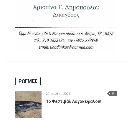
ΡΩΓΜΕΣ
20 Ιουλίου 2026
0
1o Φεστιβάλ Λαγοκέφαλου!