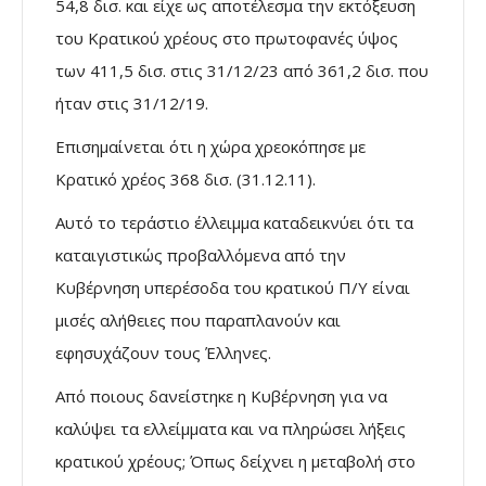
54,8 δισ. και είχε ως αποτέλεσμα την εκτόξευση
του Κρατικού χρέους στο πρωτοφανές ύψος
των 411,5 δισ. στις 31/12/23 από 361,2 δισ. που
ήταν στις 31/12/19.
Επισημαίνεται ότι η χώρα χρεοκόπησε με
Κρατικό χρέος 368 δισ. (31.12.11).
Αυτό το τεράστιο έλλειμμα καταδεικνύει ότι τα
καταιγιστικώς προβαλλόμενα από την
Κυβέρνηση υπερέσοδα του κρατικού Π/Υ είναι
μισές αλήθειες που παραπλανούν και
εφησυχάζουν τους Έλληνες.
Από ποιους δανείστηκε η Κυβέρνηση για να
καλύψει τα ελλείμματα και να πληρώσει λήξεις
κρατικού χρέους; Όπως δείχνει η μεταβολή στο