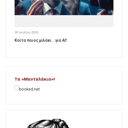
30 Ιουλίου 2026
Κοίτα ποιος μιλάει… για AI!
Τα «Μανταλάκια»!