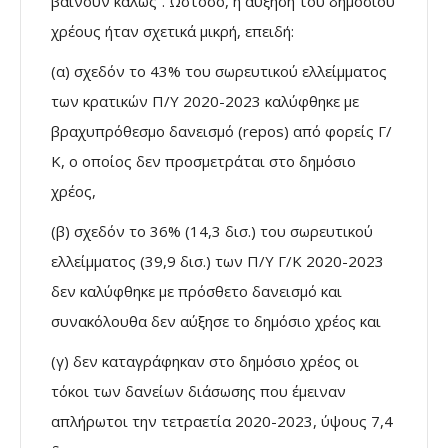
βαίνουν καλώς”. Ωστόσο, η αύξηση του δημόσιου
χρέους ήταν σχετικά μικρή, επειδή:
(α) σχεδόν το 43% του σωρευτικού ελλείμματος
των κρατικών Π/Υ 2020-2023 καλύφθηκε με
βραχυπρόθεσμο δανεισμό (repos) από φορείς Γ/
Κ, ο οποίος δεν προσμετράται στο δημόσιο
χρέος,
(β) σχεδόν το 36% (14,3 δισ.) του σωρευτικού
ελλείμματος (39,9 δισ.) των Π/Υ Γ/Κ 2020-2023
δεν καλύφθηκε με πρόσθετο δανεισμό και
συνακόλουθα δεν αύξησε το δημόσιο χρέος και
(γ) δεν καταγράφηκαν στο δημόσιο χρέος οι
τόκοι των δανείων διάσωσης που έμειναν
απλήρωτοι την τετραετία 2020-2023, ύψους 7,4