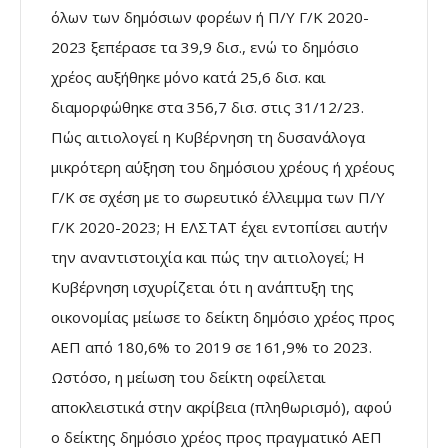
όλων των δημόσιων φορέων ή Π/Υ Γ/Κ 2020-
2023 ξεπέρασε τα 39,9 δισ., ενώ το δημόσιο
χρέος αυξήθηκε μόνο κατά 25,6 δισ. και
διαμορφώθηκε στα 356,7 δισ. στις 31/12/23.
Πώς αιτιολογεί η Κυβέρνηση τη δυσανάλογα
μικρότερη αύξηση του δημόσιου χρέους ή χρέους
Γ/Κ σε σχέση με το σωρευτικό έλλειμμα των Π/Υ
Γ/Κ 2020-2023; Η ΕΛΣΤΑΤ έχει εντοπίσει αυτήν
την αναντιστοιχία και πώς την αιτιολογεί; Η
Κυβέρνηση ισχυρίζεται ότι η ανάπτυξη της
οικονομίας μείωσε το δείκτη δημόσιο χρέος προς
ΑΕΠ από 180,6% το 2019 σε 161,9% το 2023.
Ωστόσο, η μείωση του δείκτη οφείλεται
αποκλειστικά στην ακρίβεια (πληθωρισμό), αφού
ο δείκτης δημόσιο χρέος προς πραγματικό ΑΕΠ