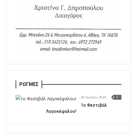
ΡΩΓΜΕΣ
20 Ιουλίου 2026
0
1o Φεστιβάλ
Λαγοκέφαλου!