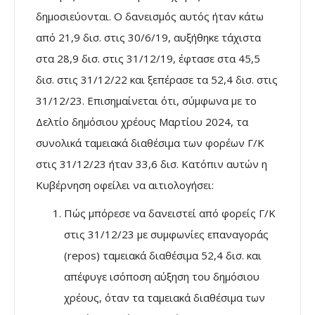
δημοσιεύονται. Ο δανεισμός αυτός ήταν κάτω
από 21,9 δισ. στις 30/6/19, αυξήθηκε τάχιστα
στα 28,9 δισ. στις 31/12/19, έφτασε στα 45,5
δισ. στις 31/12/22 και ξεπέρασε τα 52,4 δισ. στις
31/12/23. Επισημαίνεται ότι, σύμφωνα με το
Δελτίο δημόσιου χρέους Μαρτίου 2024, τα
συνολικά ταμειακά διαθέσιμα των φορέων Γ/Κ
στις 31/12/23 ήταν 33,6 δισ. Κατόπιν αυτών η
Κυβέρνηση οφείλει να αιτιολογήσει:
Πώς μπόρεσε να δανειστεί από φορείς Γ/Κ
στις 31/12/23 με συμφωνίες επαναγοράς
(repos) ταμειακά διαθέσιμα 52,4 δισ. και
απέφυγε ισόποση αύξηση του δημόσιου
χρέους, όταν τα ταμειακά διαθέσιμα των