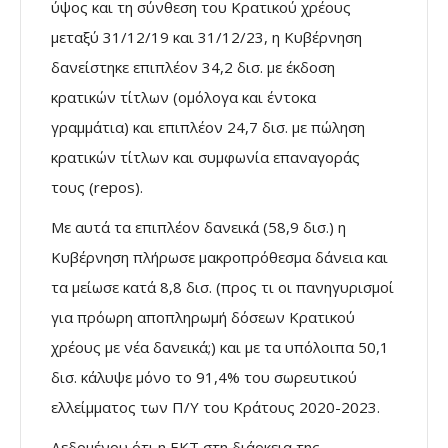
ύψος και τη σύνθεση του Κρατικού χρέους
μεταξύ 31/12/19 και 31/12/23, η Κυβέρνηση
δανείστηκε επιπλέον 34,2 δισ. με έκδοση
κρατικών τίτλων (ομόλογα και έντοκα
γραμμάτια) και επιπλέον 24,7 δισ. με πώληση
κρατικών τίτλων και συμφωνία επαναγοράς
τους (repos).
Με αυτά τα επιπλέον δανεικά (58,9 δισ.) η
Κυβέρνηση πλήρωσε μακροπρόθεσμα δάνεια και
τα μείωσε κατά 8,8 δισ. (προς τι οι πανηγυρισμοί
για πρόωρη αποπληρωμή δόσεων Κρατικού
χρέους με νέα δανεικά;) και με τα υπόλοιπα 50,1
δισ. κάλυψε μόνο το 91,4% του σωρευτικού
ελλείμματος των Π/Υ του Κράτους 2020-2023.
Δεδομένου ότι η ΕΚΤ στη διάρκεια της