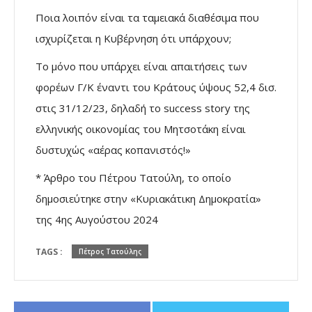
Ποια λοιπόν είναι τα ταμειακά διαθέσιμα που
ισχυρίζεται η Κυβέρνηση ότι υπάρχουν;
Το μόνο που υπάρχει είναι απαιτήσεις των
φορέων Γ/Κ έναντι του Κράτους ύψους 52,4 δισ.
στις 31/12/23, δηλαδή το success story της
ελληνικής οικονομίας του Μητσοτάκη είναι
δυστυχώς «αέρας κοπανιστός!»
* Άρθρο του Πέτρου Τατούλη, το οποίο
δημοσιεύτηκε στην «Κυριακάτικη Δημοκρατία»
της 4ης Αυγούστου 2024
TAGS :
Πέτρος Τατούλης