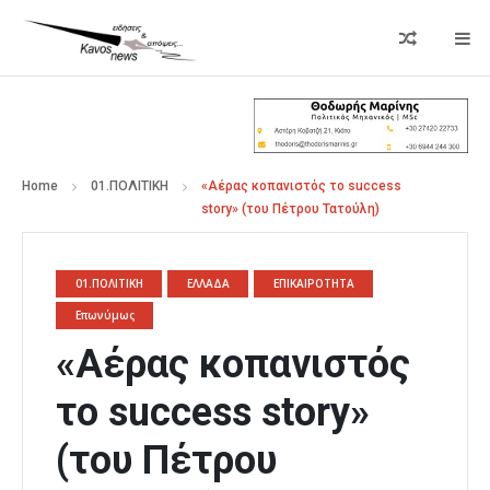
Home
01.ΠΟΛΙΤΙΚΗ
«Αέρας κοπανιστός το success
story» (του Πέτρου Τατούλη)
01.ΠΟΛΙΤΙΚΗ
ΕΛΛΑΔΑ
ΕΠΙΚΑΙΡΟΤΗΤΑ
Επωνύμως
«Αέρας κοπανιστός
το success story»
(του Πέτρου