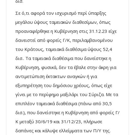
δισ.
Σε ό,τι αφορά τον ισχυρισμό περί ύπαρξης
μεγάλου ύψους ταμειακών διαθεσίμων, όπως
προαναφέρθηκε η Κυβέρνηση στις 31.12.23 είχε
δανειστεί από φορείς Γ/Κ, περιλαμβανομένου
του Κράτους, ταμειακά διαθέσιμα ύψους 52,4
δισ.. Τα ταμειακά διαθέσιμα που δανείστηκε η
Κυβέρνηση, φυσικά, δεν τα έβαλε στην άκρη για
αντιμετώπιση έκτακτων αναγκών ή για
εξυπηρέτηση του δημόσιου χρέους, όπως είχε
γίνει με το περίφημο μαξιλάρι του Σύριζα. Με τα
επιπλέον ταμειακά διαθέσιμα (πάνω από 30,5
δισ.), που δανείστηκε η Κυβέρνηση από φορείς Γ/
Κ μεταξύ 30/6/19 και 31/12/23, πλήρωσε
δαπάνες και κάλυψε ελλείμματα των Π/Υ της.