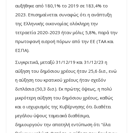
αυξήθηκε από 180,1% το 2019 σε 183,4% το
2023. Επισημαίνεται συναφώς ότι η ανάπτυξη
της Ελληνικής οικονομίας ολόκληρη την
τετραετία 2020-2023 ήταν μόλις 5,8%, παρά την
πρωτοφανή εισροή πόρων από την ΕΕ (ΤΑΑ και
ΕΣΠΑ).
Συγκριτικά, μεταξύ 31/12/19 και 31/12/23 η
αύξηση του δημόσιου χρέους ήταν 25,6 δισ., ενώ
η αύξηση του κρατικού χρέους ήταν σχεδόν
διπλάσια (50,3 δισ.). Εκ πρώτης όψεως, η πολύ
μικρότερη αύξηση του δημόσιου χρέους, καθώς
και ο ισχυρισμός της Κυβέρνησης ότι διαθέτει
μεγάλου ύψους ταμειακά διαθέσιμα,
δημιουργούν την απατηλή εντύπωση ότι “όλα