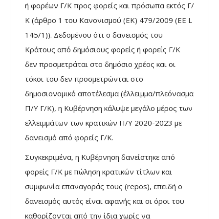
ή φορέων Γ/Κ προς φορείς και πρόσωπα εκτός Γ/
Κ (άρθρο 1 του Κανονισμού (ΕΚ) 479/2009 (ΕΕ L
145/1)). Δεδομένου ότι ο δανεισμός του
Κράτους από δημόσιους φορείς ή φορείς Γ/Κ
δεν προσμετράται στο δημόσιο χρέος και οι
τόκοι του δεν προσμετρώνται στο
δημοσιονομικό αποτέλεσμα (έλλειμμα/πλεόνασμα
Π/Υ Γ/Κ), η Κυβέρνηση κάλυψε μεγάλο μέρος των
ελλειμμάτων των κρατικών Π/Υ 2020-2023 με
δανεισμό από φορείς Γ/Κ.
Συγκεκριμένα, η Κυβέρνηση δανείστηκε από
φορείς Γ/Κ με πώληση κρατικών τίτλων και
συμφωνία επαναγοράς τους (repos), επειδή ο
δανεισμός αυτός είναι αφανής και οι όροι του
καθορίζονται από την ίδια χωρίς να