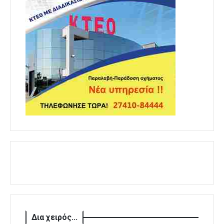
Δια χειρός...