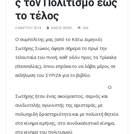
ς τον Πολιτισμό έως
το τέλος
6 ΜΑΡΤΊΟΥ 2014
ΚΑΒΟΣ NEWS
664
Ο συμπολίτης μας (από το Κάτω Διμηνιό)
Σωτήρης Σιώκος άφησε σήμερα το πρωί την
τελευταία του πνοή, καθ’ οδόν προς τα Τρίκαλα
(Θεσσαλίας), όπου επρόκειτο να λάβει μέρος σε
εκδήλωση του ΣΥΡΙΖΑ για το βιβλίο.
Ο
Σωτήρης ήταν ένας ακούραστος, σεμνός και
ανιδιοτελής αγωνιστής της αριστεράς, με
πολυσχιδή δραστηριότητα και με πολυετή θητεία
στο κίνημα ειρήνης, στο συνδικαλιστικό κίνημα,
στο κίνημα του πολιτισμού.