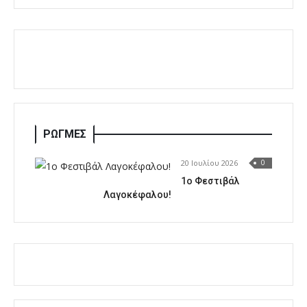
ΡΩΓΜΕΣ
20 Ιουλίου 2026
0
1o Φεστιβάλ
Λαγοκέφαλου!