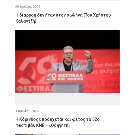
29 Ιουλίου 2026
Η διαρροή δεν ήταν στον σωλήνα (Του Χρήστου
Καλαντζή)
1 Ιουλίου 2026
Η Κόρινθος υποδέχεται και φέτος το 52ο
Φεστιβάλ ΚΝΕ – «Οδηγητή»