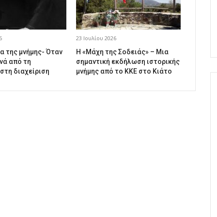
6
23 Ιουλίου 2026
α της μνήμης- Όταν
Η «Μάχη της Σοδειάς» – Μια
νά από τη
σημαντική εκδήλωση ιστορικής
 στη διαχείριση
μνήμης από το ΚΚΕ στο Κιάτο