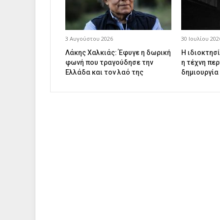
3 Αυγούστου 2026
30 Ιουλίου 202
Λάκης Χαλκιάς: Έφυγε η δωρική
Η ιδιοκτησί
φωνή που τραγούδησε την
η τέχνη περ
Ελλάδα και τον λαό της
δημιουργία