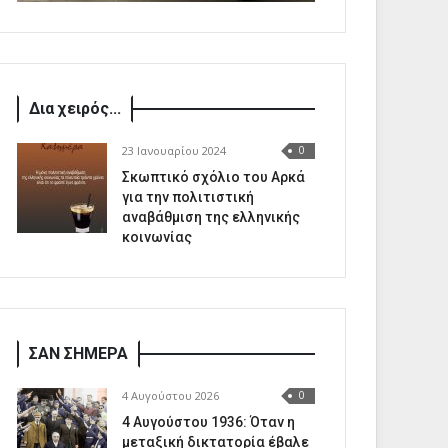
Δια χειρός...
23 Ιανουαρίου 2024
0
Σκωπτικό σχόλιο του Αρκά
για την πολιτιστική
αναβάθμιση της ελληνικής
κοινωνίας
ΣΑΝ ΣΗΜΕΡΑ
4 Αυγούστου 2026
0
4 Αυγούστου 1936: Όταν η
μεταξική δικτατορία έβαλε