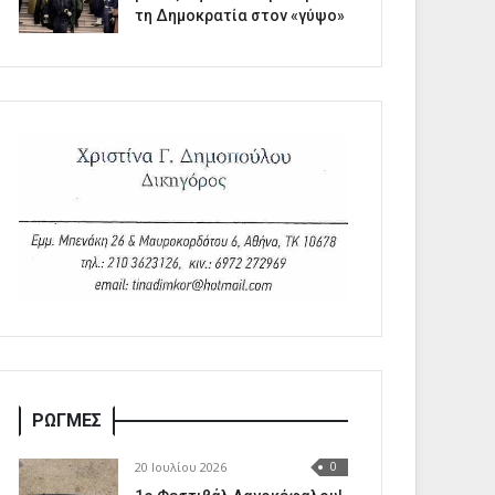
τη Δημοκρατία στον «γύψο»
ΡΩΓΜΕΣ
20 Ιουλίου 2026
0