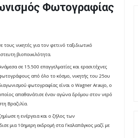
γωνισμός Φωτογραφίας
ε τους νικητές για τον φετινό ταξιδιωτικό
στευτη βιοποικιλότητα.
Ανάμεσα σε 15.500 επαγγελματίες και ερασιτέχνες
φωτογράφους από όλο το κόσμο, νικητής του 25ου
διαγωνισμού φωτογραφίας είναι ο Wagner Araujo, ο
οποίος απαθανάτισε έναν αγώνα δρόμου στον νερό
στη Βραζιλία.
ημίωσε η ενέργεια και ο ζήλος των
ρδισε μια 10ημερη εκδρομή στα Γκαλαπάγκος μαζί με