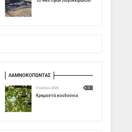
1o Φεστιβάλ Λαγοκέφαλου!
ΛΑΜΝΟΚΟΠΩΝΤΑΣ
3 Ιουλίου 2026
0
Κρεμαστά κουδούνια