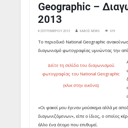
Geographic – Δια
2013
8 ΣΕΠΤΕΜΒΡΊΟΥ 2013
ΚΑΒΟΣ NEWS
619
Το περιοδικό National Geographic ανακοίνωσ
διαγωνισμό φωτογραφίας υμνώντας την απί
Δείτε τη σελίδα του διαγωνισμού
φωτογραφίας του National Geographic
(κλικ στην εικόνα)
«Οι φακοί μου έγιναν μούσκεμα αλλά με αποζ
διαγωνιζόμενων», είπε ο ίδιος, ο οποίος κέ
άλλο ένα άτομο που επιθυμεί.