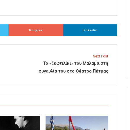
Google+
Linkedin
Next Post
Το «ξεφτιλίκι» του Μάλαμα,στη
συναυλία του στο Θέατρο Πέτρας